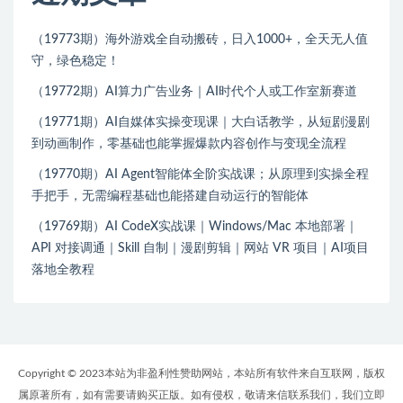
（19773期）海外游戏全自动搬砖，日入1000+，全天无人值
守，绿色稳定！
（19772期）AI算力广告业务｜AI时代个人或工作室新赛道
（19771期）AI自媒体实操变现课｜大白话教学，从短剧漫剧
到动画制作，零基础也能掌握爆款内容创作与变现全流程
（19770期）AI Agent智能体全阶实战课；从原理到实操全程
手把手，无需编程基础也能搭建自动运行的智能体
（19769期）AI CodeX实战课｜Windows/Mac 本地部署｜
API 对接调通｜Skill 自制｜漫剧剪辑｜网站 VR 项目｜AI项目
落地全教程
Copyright © 2023本站为非盈利性赞助网站，本站所有软件来自互联网，版权
属原著所有，如有需要请购买正版。如有侵权，敬请来信联系我们，我们立即