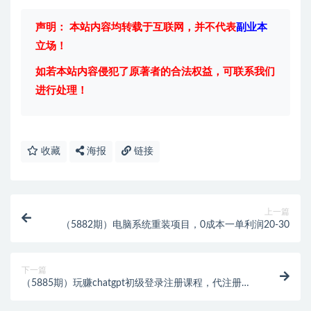
声明： 本站内容均转载于互联网，并不代表
副业本
立场！
如若本站内容侵犯了原著者的合法权益，可联系我们
进行处理！
收藏
海报
链接
上一篇
（5882期）电脑系统重装项目，0成本一单利润20-30
下一篇
（5885期）玩赚chatgpt初级登录注册课程，代注册服
务一小时入账几万到几十万元不等