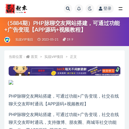
登录
全部
（5884期）PHP脉聊交友网站搭建，可通过功能
+广告变现【APP源码+视频教程】
实战VIP项目
2023-05-21
19.9
当前位置：
首页
实战VIP项目
正文
PHP脉聊交友网站搭建，可通过功能+广告变现，社交在线
聊天交友即时通讯【APP源码+视频教程】
PHP脉聊交友网站搭建，可通过功能+广告变现，社交在线
聊天交友即时通讯，支持微博、朋友圈、商城等社交功能