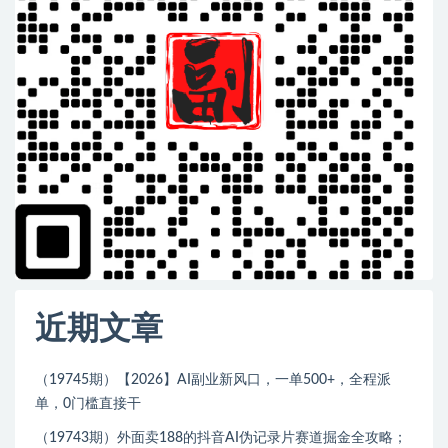
近期文章
（19745期）【2026】AI副业新风口，一单500+，全程派
单，0门槛直接干
（19743期）外面卖188的抖音AI伪记录片赛道掘金全攻略；