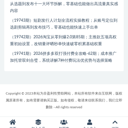
从选题到发布十一大环节拆解，零基础也能做出高流量真实感
内容
（19743期）短剧发行人计划全流程实操教程；从账号定位到
选剧剪辑再到发布技巧，零基础也能快速上手出单
（19742期）2026淘宝从零到爆2.0第85期；主推款五项高权
重初始设置，改销量评晒秒单快速破零积累基础权重
（19741期）2026拼多多双打强付费全攻略-62期；成本推广
加托管双剑合璧，系统讲解7种付费玩法优劣势与选择策略
Copyright © 2023本站为非盈利性赞助网站，本站所有软件来自互联网，版权
属原著所有，如有需要请购买正版。如有侵权，敬请来信联系我们，我们立即
删除 --All rights reserved