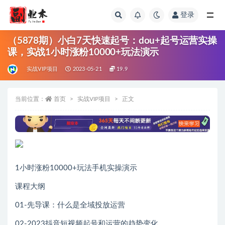
登录
全部
（5878期）小白7天快速起号：dou+起号运营实操
课，实战1小时涨粉10000+玩法演示
实战VIP项目
2023-05-21
19.9
当前位置：
首页
实战VIP项目
正文
1小时涨粉10000+玩法手机实操演示
课程大纲
01-先导课：什么是全域投放运营
02-2023抖音短视频起号和运营的趋势变化