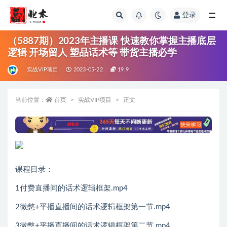
登录
全部
（5887期）2023年主播课 快速教你掌握主播底层
逻辑 开场留人 塑品话术等 带货主播必学
实战VIP项目
2023-05-22
19.9
当前位置：
首页
实战VIP项目
正文
课程目录：
1付费直播间的话术逻辑框架.mp4
2微憋+平播直播间的话术逻辑框架第一节.mp4
3微憋+平播直播间的话术逻辑框架第二节.mp4