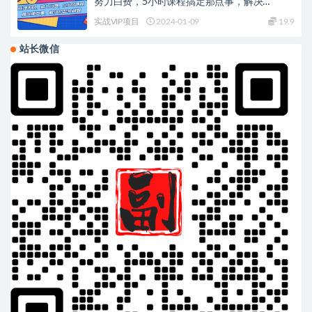
努力白费，5小时课程搞定那点事，解决…
实战VIP项目
2024-01-09
19.9
站长微信