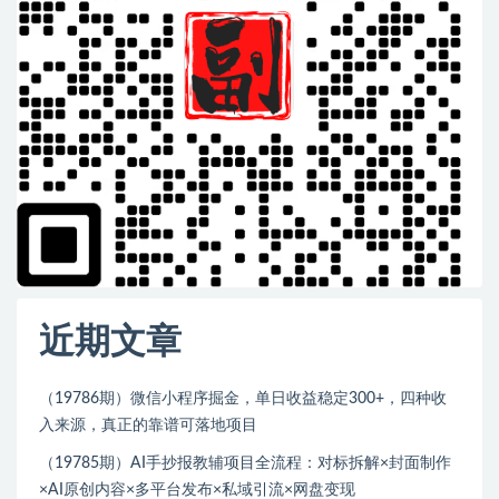
近期文章
（19786期）微信小程序掘金，单日收益稳定300+，四种收
入来源，真正的靠谱可落地项目
（19785期）AI手抄报教辅项目全流程：对标拆解×封面制作
×AI原创内容×多平台发布×私域引流×网盘变现