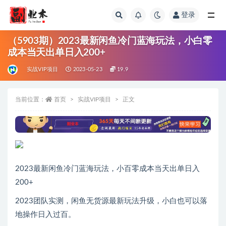
登录
全部
（5903期）2023最新闲鱼冷门蓝海玩法，小白零
成本当天出单日入200+
实战VIP项目
2023-05-23
19.9
当前位置：
首页
实战VIP项目
正文
2023最新闲鱼冷门蓝海玩法，小百零成本当天出单日入
200+
2023团队实测，闲鱼无货源最新玩法升级，小白也可以落
地操作日入过百。