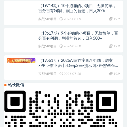
（19714期）10个必赚的小项目，无脑简单，
百分百有利润，副业的首选，日入300+
实战VIP项目
2026-08-05
19.9
（19617期）9个必赚的小项目，无脑简单，百
分百有利润，副业的首选，日入500+
实战VIP项目
2026-07-30
19.9
（19561期）2026AI写作变现全链路：教案
×PPT×作业设计×DeepSeek提示词×豆包WPS
AI×淘宝接单×闲鱼开店×通过AI賺钱
实战VIP项目
2026-07-26
19.9
站长微信