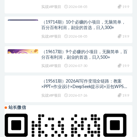
实战VIP项目
2026-08-05
19.9
（19714期）10个必赚的小项目，无脑简单，
百分百有利润，副业的首选，日入300+
实战VIP项目
2026-08-05
19.9
（19617期）9个必赚的小项目，无脑简单，百
分百有利润，副业的首选，日入500+
实战VIP项目
2026-07-30
19.9
（19561期）2026AI写作变现全链路：教案
×PPT×作业设计×DeepSeek提示词×豆包WPS
AI×淘宝接单×闲鱼开店×通过AI賺钱
实战VIP项目
2026-07-26
19.9
站长微信