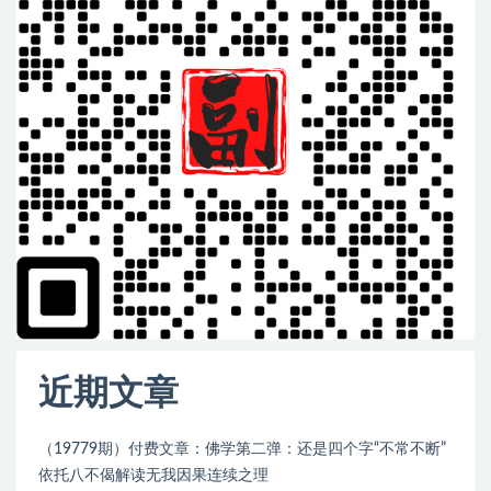
近期文章
（19779期）付费文章：佛学第二弹：还是四个字“不常不断”
依托八不偈解读无我因果连续之理