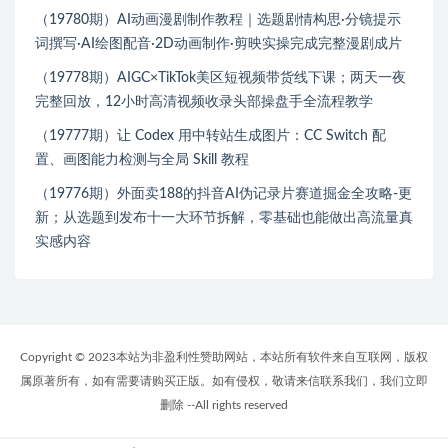
（19780期）AI动画漫剧制作教程｜选题剧情构思·分镜提示
词撰写·AI绘图配音·2D动画制作·剪映实操完成完整漫剧成片
（19778期）AIGC×TikTok美区短视频带货线下课；两天一夜
完整回放，12小时高清视频收录头部操盘手全流程教学
（19777期）让 Codex 用中转站生成图片：CC Switch 配
置、画图能力检测与全局 Skill 教程
（19776期）外面卖188的抖音AI伪记录片赛道掘金全攻略-更
新；从选题到发布十一大环节拆解，零基础也能做出高流量真
实感内容
Copyright © 2023本站为非盈利性赞助网站，本站所有软件来自互联网，版权
属原著所有，如有需要请购买正版。如有侵权，敬请来信联系我们，我们立即
删除 --All rights reserved