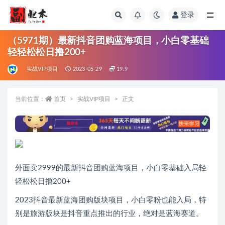
登录
全部
（5971期）最新抖音团购蓝海项目，小白零基础
轻轻松松日撸200+
实战VIP项目
2023-05-29
19.9
当前位置：
首页
实战VIP项目
正文
外面卖2999的最新抖音团购蓝海项目，小白零基础入局轻
轻松松日撸200+
2023抖音最新蓝海团购版块项目，小白零粉也能入局，特
别是旅游版块是抖音重点推出的行业，绝对是蓝海赛道。