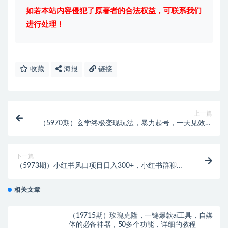
如若本站内容侵犯了原著者的合法权益，可联系我们
进行处理！
收藏
海报
链接
上一篇
（5970期）玄学终极变现玩法，暴力起号，一天见效，
日获客30+，新手小白可轻松掌握
下一篇
（5973期）小红书风口项目日入300+，小红书群聊禁
言技术代开项目，适合新手操作
相关文章
（19715期）玫瑰克隆，一键爆款ai工具，自媒
体的必备神器，50多个功能，详细的教程