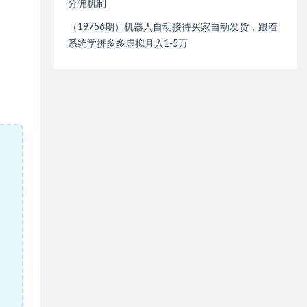
分佣机制
（19756期）机器人自动接待买家自动发货，跟着
系统学拼多多虚拟月入1-5万