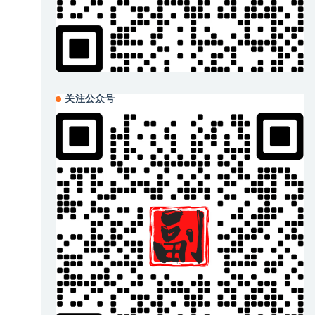
关注公众号