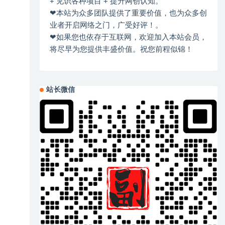
+ 见识各种项目 + 提升网创认知。
❤本站为众多团队提供了重要价值，也为众多创
业者开启网络之门，广受好评！。
❤如果您也依存于互联网，欢迎加入本站会员，
将尽早为您提供丰盛价值。祝您前程似锦！
站长微信