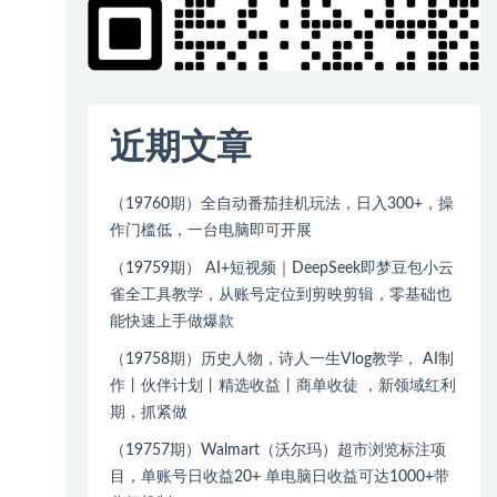
近期文章
（19760期）全自动番茄挂机玩法，日入300+，操
作门槛低，一台电脑即可开展
（19759期） AI+短视频｜DeepSeek即梦豆包小云
雀全工具教学，从账号定位到剪映剪辑，零基础也
能快速上手做爆款
（19758期）历史人物，诗人一生Vlog教学， AI制
作丨伙伴计划丨精选收益丨商单收徒 ，新领域红利
期，抓紧做
（19757期）Walmart（沃尔玛）超市浏览标注项
目，单账号日收益20+ 单电脑日收益可达1000+带