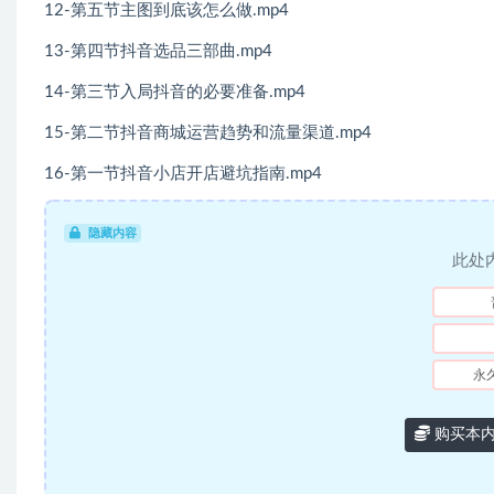
12-第五节主图到底该怎么做.mp4
13-第四节抖音选品三部曲.mp4
14-第三节入局抖音的必要准备.mp4
15-第二节抖音商城运营趋势和流量渠道.mp4
16-第一节抖音小店开店避坑指南.mp4
隐藏内容
此处
永
购买本