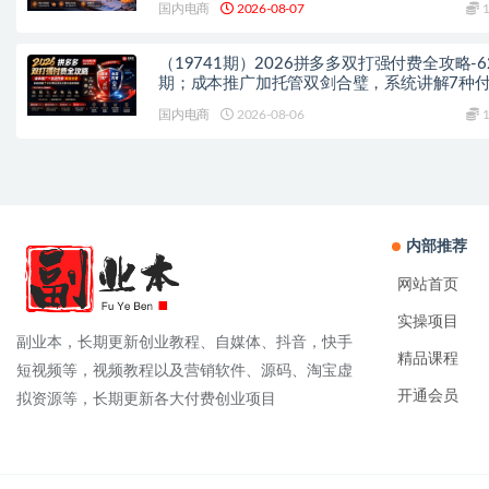
国内电商
2026-08-07
1
（19741期）2026拼多多双打强付费全攻略-6
期；成本推广加托管双剑合璧，系统讲解7种
玩法优劣势与选择策略
国内电商
2026-08-06
1
内部推荐
网站首页
实操项目
副业本，长期更新创业教程、自媒体、抖音，快手
精品课程
短视频等，视频教程以及营销软件、源码、淘宝虚
开通会员
拟资源等，长期更新各大付费创业项目