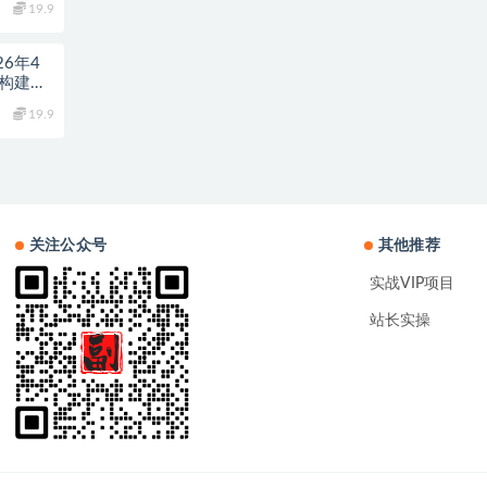
19.9
6年4
块构建盈
19.9
关注公众号
其他推荐
实战VIP项目
站长实操