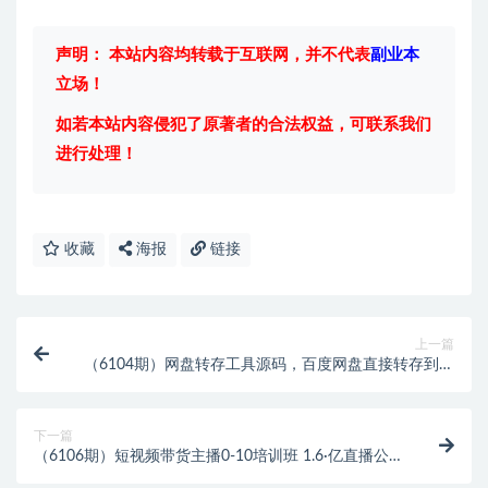
声明： 本站内容均转载于互联网，并不代表
副业本
立场！
如若本站内容侵犯了原著者的合法权益，可联系我们
进行处理！
收藏
海报
链接
上一篇
（6104期）网盘转存工具源码，百度网盘直接转存到夸
克【源码+教程】
下一篇
（6106期）短视频带货主播0-10培训班 1.6·亿直播公司
主播培训负责人教你做好直播带货