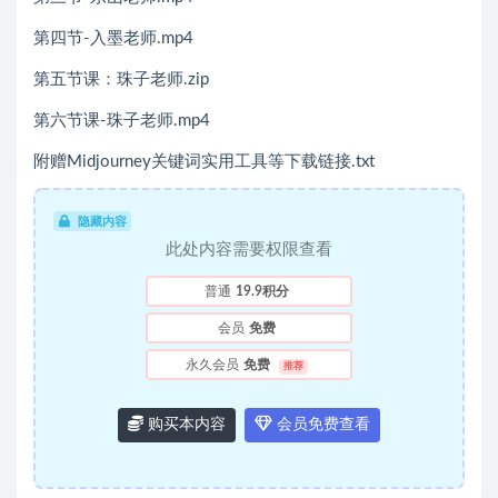
第四节-入墨老师.mp4
第五节课：珠子老师.zip
第六节课-珠子老师.mp4
附赠Midjourney关键词实用工具等下载链接.txt
隐藏内容
此处内容需要权限查看
普通
19.9积分
会员
免费
永久会员
免费
推荐
购买本内容
会员免费查看