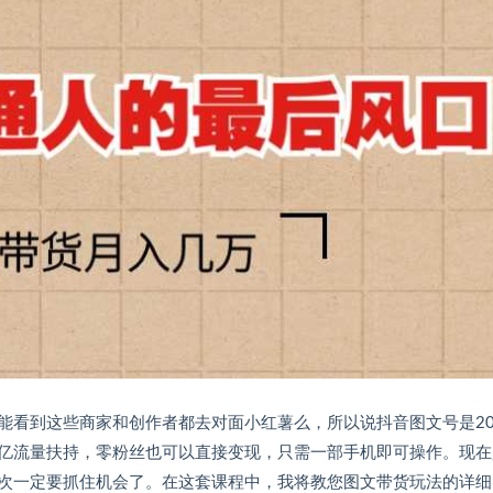
能看到这些商家和创作者都去对面小红薯么，所以说抖音图文号是20
亿流量扶持，零粉丝也可以直接变现，只需一部手机即可操作。现在
次一定要抓住机会了。在这套课程中，我将教您图文带货玩法的详细