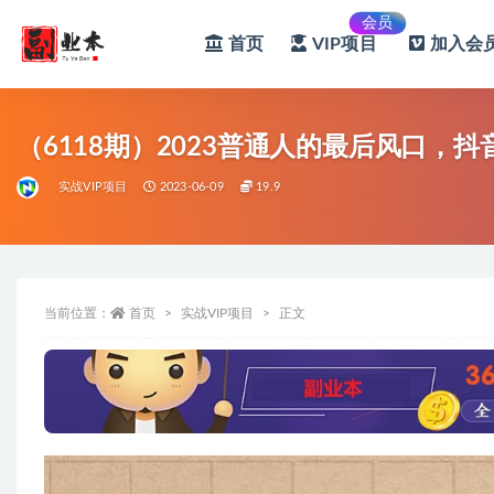
会员
首页
VIP项目
加入会员
全部
（6118期）2023普通人的最后风口，
实战VIP项目
2023-06-09
19.9
当前位置：
首页
实战VIP项目
正文