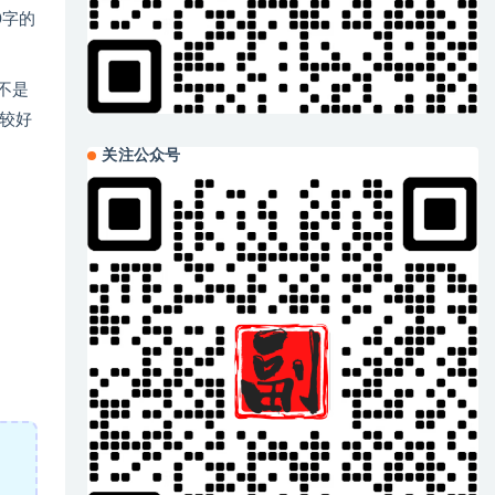
0字的
不是
较好
关注公众号