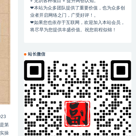
+ 见识各种项目 + 提升网创认知。
❤本站为众多团队提供了重要价值，也为众多创
业者开启网络之门，广受好评！。
❤如果您也依存于互联网，欢迎加入本站会员，
将尽早为您提供丰盛价值。祝您前程似锦！
站长微信
23
是第
实操