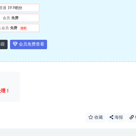
普通
19.9积分
会员
免费
久会员
免费
推荐
内容
会员免费查看
处理！
收藏
海报