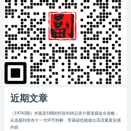
近期文章
（19743期）外面卖188的抖音AI伪记录片赛道掘金全攻略；
从选题到发布十一大环节拆解，零基础也能做出高流量真实感
内容