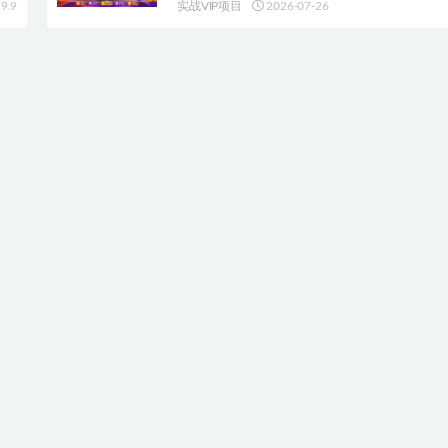
9.9
实战VIP项目
2026-07-26