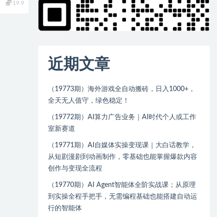
19.9
近期文章
（19773期）海外游戏全自动搬砖，日入1000+，
全天无人值守，绿色稳定！
（19772期）AI算力广告业务｜AI时代个人或工作
室新赛道
（19771期）AI自媒体实操变现课｜大白话教学，
从短剧漫剧到动画制作，零基础也能掌握爆款内容
创作与变现全流程
（19770期）AI Agent智能体全阶实战课；从原理
到实操全程手把手，无需编程基础也能搭建自动运
行的智能体