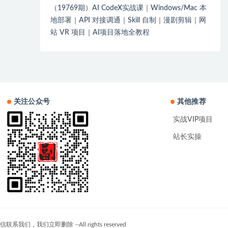
（19769期）AI CodeX实战课｜Windows/Mac 本
地部署｜API 对接调通｜Skill 自制｜漫剧剪辑｜网
站 VR 项目｜AI项目落地全教程
关注公众号
其他推荐
实战VIP项目
站长实操
们立即删除 --All rights reserved