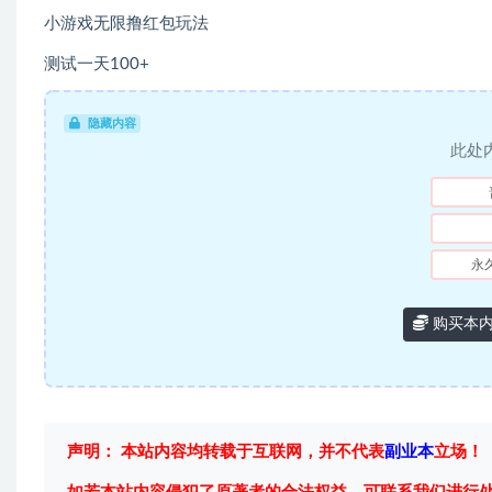
小游戏无限撸红包玩法
测试一天100+
隐藏内容
此处
永
购买本
声明： 本站内容均转载于互联网，并不代表
副业本
立场！