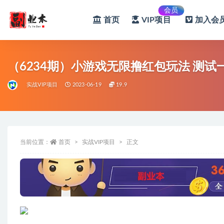
会员
首页
VIP项目
加入会员
全部
（6234期）小游戏无限撸红包玩法 测试一
实战VIP项目
2023-06-19
19.9
当前位置：
首页
实战VIP项目
正文