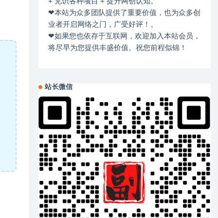
+ 见识各种项目 + 提升网创认知。
❤本站为众多团队提供了重要价值，也为众多创
业者开启网络之门，广受好评！。
❤如果您也依存于互联网，欢迎加入本站会员，
将尽早为您提供丰盛价值。祝您前程似锦！
站长微信