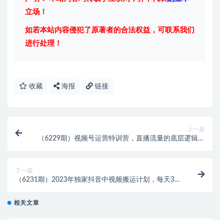
立场！
如若本站内容侵犯了原著者的合法权益，可联系我们
进行处理！
收藏
海报
链接
上一篇
（6229期）视频号运营特训营，直播流量的底层逻辑，
解决直播间没流量，不开单的窘境
下一篇
（6231期）2023年独家抖音中视频搬运计划，每天30
分钟到1小时搬运 小白轻松日入300+
相关文章