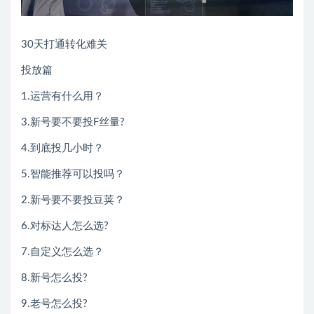
30天打通转化难关
投放篇
1.运营有什么用？
3.新号要不要投F丝量?
4.到底投几小时？
5.智能推荐可以投吗？
2.新号要不要投豆荚？
6.对标达人怎么选?
7.自定义怎么选？
8.新号怎么投?
9.老号怎么投?