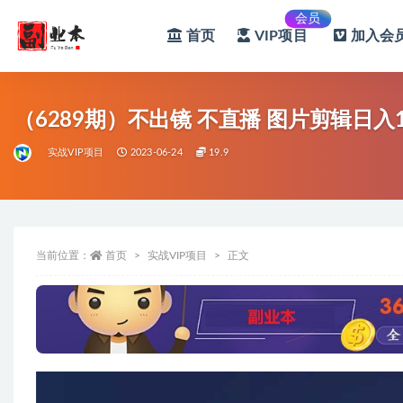
会员
首页
VIP项目
加入会员
全部
（6289期）不出镜 不直播 图片剪辑日入
实战VIP项目
2023-06-24
19.9
当前位置：
首页
实战VIP项目
正文