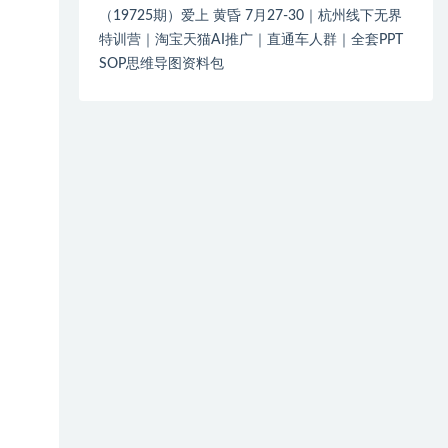
（19725期）爱上 黄昏 7月27-30｜杭州线下无界
特训营｜淘宝天猫AI推广｜直通车人群｜全套PPT
SOP思维导图资料包