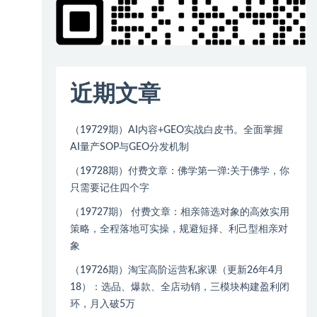
近期文章
（19729期）AI内容+GEO实战白皮书。全面掌握
AI量产SOP与GEO分发机制
（19728期）付费文章：佛学第一弹:关于佛学，你
只需要记住四个字
（19727期） 付费文章：相亲筛选对象的高效实用
策略，全程落地可实操，规避短择、利己型相亲对
象
（19726期）淘宝高阶运营私家课（更新26年4月
18）：选品、爆款、全店动销，三模块构建盈利闭
环，月入破5万