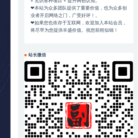
+ 见识各种项目 + 提升网创认知。
❤本站为众多团队提供了重要价值，也为众多创
业者开启网络之门，广受好评！。
❤如果您也依存于互联网，欢迎加入本站会员，
将尽早为您提供丰盛价值。祝您前程似锦！
站长微信