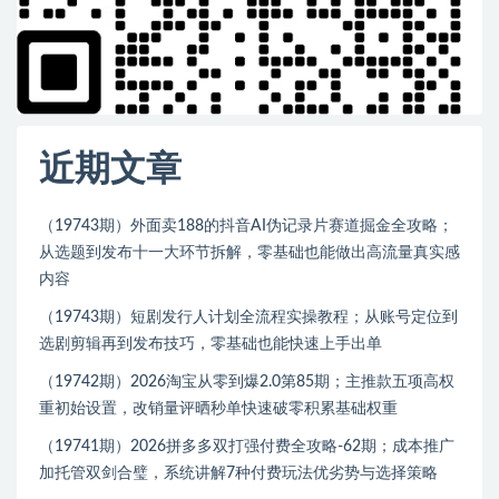
近期文章
（19743期）外面卖188的抖音AI伪记录片赛道掘金全攻略；
从选题到发布十一大环节拆解，零基础也能做出高流量真实感
内容
（19743期）短剧发行人计划全流程实操教程；从账号定位到
选剧剪辑再到发布技巧，零基础也能快速上手出单
（19742期）2026淘宝从零到爆2.0第85期；主推款五项高权
重初始设置，改销量评晒秒单快速破零积累基础权重
（19741期）2026拼多多双打强付费全攻略-62期；成本推广
加托管双剑合璧，系统讲解7种付费玩法优劣势与选择策略