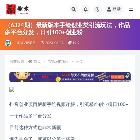
登录
全部
（6324期）最新版本手绘创业类引流玩法，作品
多平台分发，日引100+创业粉
实战VIP项目
2023-06-27
19.9
当前位置：
首页
实战VIP项目
正文
抖音创业项目解析手绘视频详解，引流精准创业粉日100+
一个作品多平台分发
目前这种方式也非常新颖
谁先学会了，就可以分第一杯羹