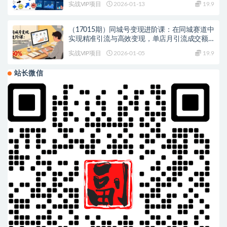
实战VIP项目
2026-01-13
19.9
（17015期）同城号变现进阶课：在同城赛道中
实现精准引流与高效变现，单店月引流成交额
提升50%
实战VIP项目
2026-01-05
19.9
站长微信