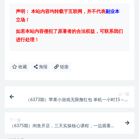
声明： 本站内容均转载于互联网，并不代表
副业本
立场！
如若本站内容侵犯了原著者的合法权益，可联系我们
进行处理！
收藏
海报
链接
上一篇
（6373期）苹果小游戏无限撸红包 单机一小时15～20
左右 全程不用看广告！
下一篇
（6375期）闲鱼开店，三天实操核心课程，一边观看，
一边实操，没有废话，没有套路