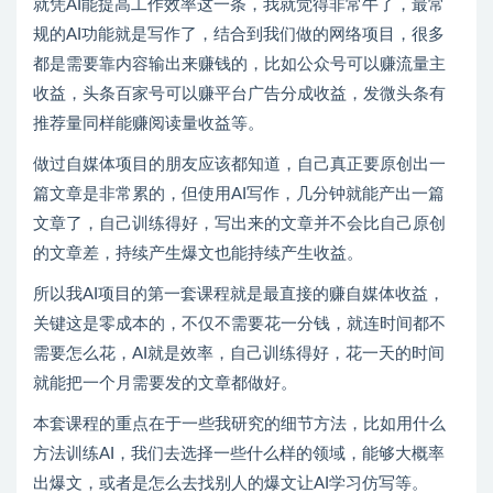
就凭AI能提高工作效率这一条，我就觉得非常牛了，最常
规的AI功能就是写作了，结合到我们做的网络项目，很多
都是需要靠内容输出来赚钱的，比如公众号可以赚流量主
收益，头条百家号可以赚平台广告分成收益，发微头条有
推荐量同样能赚阅读量收益等。
做过自媒体项目的朋友应该都知道，自己真正要原创出一
篇文章是非常累的，但使用AI写作，几分钟就能产出一篇
文章了，自己训练得好，写出来的文章并不会比自己原创
的文章差，持续产生爆文也能持续产生收益。
所以我AI项目的第一套课程就是最直接的赚自媒体收益，
关键这是零成本的，不仅不需要花一分钱，就连时间都不
需要怎么花，AI就是效率，自己训练得好，花一天的时间
就能把一个月需要发的文章都做好。
本套课程的重点在于一些我研究的细节方法，比如用什么
方法训练AI，我们去选择一些什么样的领域，能够大概率
出爆文，或者是怎么去找别人的爆文让AI学习仿写等。