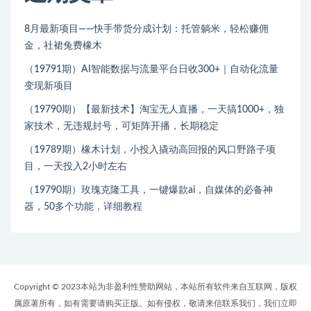
8月最新项目——快手带货分成计划：托管躺米，轻松赚佣
金，社裙兔费橡木
（19791期）AI智能数据与流量平台日收300+｜自动化流量
变现新项目
（19790期）【最新技术】淘宝无人直播，一天搞1000+，独
家技术，无违规封号，可矩阵开播，长期稳定
（19789期）橡木计划，小投入撬动高回报的风口野路子项
目，一天投入2小时左右
（19790期）玫瑰克隆工具，一键爆款ai，自媒体的必备神
器，50多个功能，详细教程
Copyright © 2023本站为非盈利性赞助网站，本站所有软件来自互联网，版权
属原著所有，如有需要请购买正版。如有侵权，敬请来信联系我们，我们立即