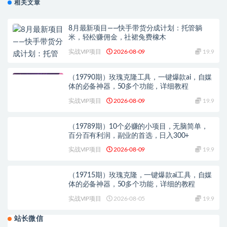
相关文章
8月最新项目——快手带货分成计划：托管躺
米，轻松赚佣金，社裙兔费橡木
实战VIP项目
2026-08-09
19.9
（19790期）玫瑰克隆工具，一键爆款ai，自媒
体的必备神器，50多个功能，详细教程
实战VIP项目
2026-08-09
19.9
（19789期）10个必赚的小项目，无脑简单，
百分百有利润，副业的首选，日入300+
实战VIP项目
2026-08-09
19.9
（19715期）玫瑰克隆，一键爆款ai工具，自媒
体的必备神器，50多个功能，详细的教程
实战VIP项目
2026-08-05
19.9
站长微信