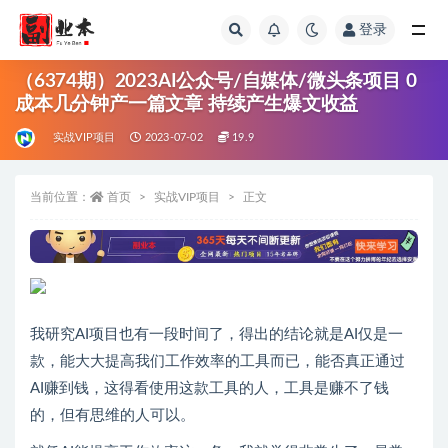
登录
全部
（6374期）2023AI公众号/自媒体/微头条项目 0
成本几分钟产一篇文章 持续产生爆文收益
实战VIP项目
2023-07-02
19.9
当前位置：
首页
实战VIP项目
正文
我研究AI项目也有一段时间了，得出的结论就是AI仅是一
款，能大大提高我们工作效率的工具而已，能否真正通过
AI赚到钱，这得看使用这款工具的人，工具是赚不了钱
的，但有思维的人可以。