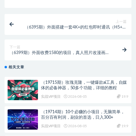
上一篇
（6395期）外面搭建一套4K+的红包即时通讯（H5+安
卓+IOS)客户端视频教程
下一篇
（6399期）外面收费1580的项目，真人照片改漫画，
一单9.9-19.9，一部手机实现月入过万
相关文章
（19715期）玫瑰克隆，一键爆款ai工具，自媒
体的必备神器，50多个功能，详细的教程
实战VIP项目
2026-08-05
19.9
（19714期）10个必赚的小项目，无脑简单，
百分百有利润，副业的首选，日入300+
实战VIP项目
2026-08-05
19.9