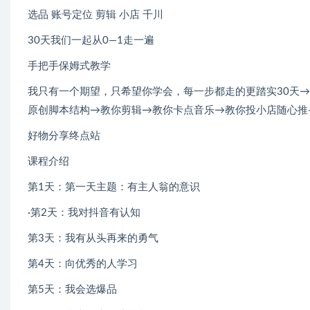
选品 账号定位 剪辑 小店 千川
30天我们一起从0—1走一遍
手把手保姆式教学
我只有一个期望，只希望你学会，每一步都走的更踏实30天
原创脚本结构→教你剪辑→教你卡点音乐→教你投小店随心推
好物分享终点站
课程介绍
第1天：第一天主题：有主人翁的意识
·第2天：我对抖音有认知
第3天：我有从头再来的勇气
第4天：向优秀的人学习
第5天：我会选爆品