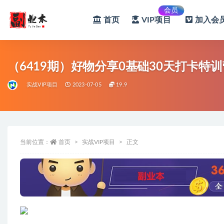
会员
首页
VIP项目
加入会员
全部
（6419期）好物分享0基础30天打卡
实战VIP项目
2023-07-05
19.9
当前位置：
首页
实战VIP项目
正文