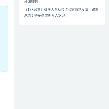
分佣机制
（19756期）机器人自动接待买家自动发货，跟着
系统学拼多多虚拟月入1-5万