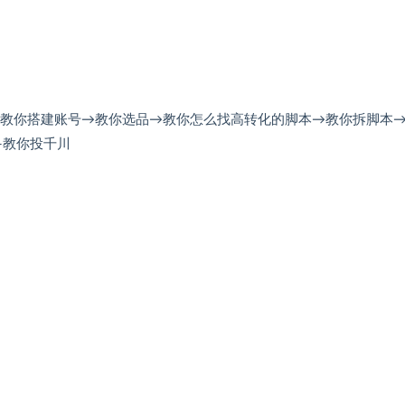
→教你搭建账号→教你选品→教你怎么找高转化的脚本→教你拆脚本
-教你投千川