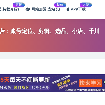
五折
特价
方便
(特权介绍)
网站加盟(当站长)
APP下载
特训营：账号定位、剪辑、选品、小店、千川