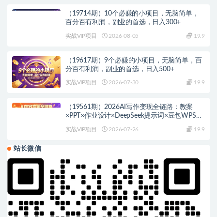
（19714期）10个必赚的小项目，无脑简单，
百分百有利润，副业的首选，日入300+
实战VIP项目
2026-08-05
19.9
（19617期）9个必赚的小项目，无脑简单，百
分百有利润，副业的首选，日入500+
实战VIP项目
2026-07-30
19.9
（19561期）2026AI写作变现全链路：教案
×PPT×作业设计×DeepSeek提示词×豆包WPS
AI×淘宝接单×闲鱼开店×通过AI賺钱
实战VIP项目
2026-07-26
19.9
站长微信