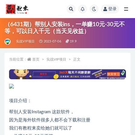
登录
全部
（6431期）帮别人安装ins，一单赚10元-30元不
等，可以日入千元（当天见收益）
实战VIP项目
2023-07-06
19.9
当前位置：
首页
实战VIP项目
正文
项目介绍：
帮别人安装Instagram 这款软件，
因为是海外软件很多人都不会下载和注册
我们有教程来卖给她们就可以了