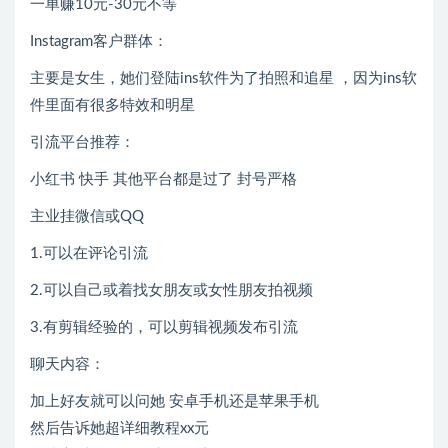
一单赚10元-30元不等
Instagram客户群体：
主要是女生，她们登陆ins软件为了拍照和追星 ，因为ins软
件里面有很多特效和明星
引流平台推荐：
小红书 快手 其他平台都是过了 封号严格
主业挂微信或QQ
1.可以在评论引流
2.可以自己或着找女朋友或女性朋友拍视频
3.有剪辑经验的，可以剪辑视频发布引流
聊天内容：
加上好友就可以问她 安卓手机还是苹果手机
然后告诉她超详细教程xx元