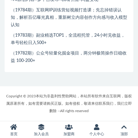
（19784期）互联网IP训练营短视频打造课；先忘掉错误认
知，解析百亿曝光真相，重新树立内容创作方向感与收入模型
认知
（19783期）副业精选TOP1，全流程托管，24小时见收益，
单号轻松日入500+
（19782期）公众号轻量化掘金项目，两分钟极简操作日稳收
益 100-200+
Copyright © 2023本站为非盈利性赞助网站，本站所有软件来自互联网，版权
属原著所有，如有需要请购买正版。如有侵权，敬请来信联系我们，我们立即
删除 --All rights reserved
首页
加入会员
加盟商
个人中心
顶部