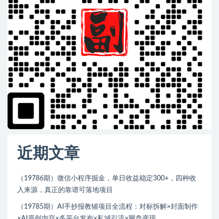
近期文章
（19786期）微信小程序掘金，单日收益稳定300+，四种收
入来源，真正的靠谱可落地项目
（19785期）AI手抄报教辅项目全流程：对标拆解×封面制作
×AI原创内容×多平台发布×私域引流×网盘变现