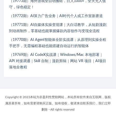
（19773期）海外游戏全自动搬砖，日入1000+，全天无人值
守，绿色稳定！
（19772期）AI算力广告业务｜AI时代个人或工作室新赛道
（19771期）AI自媒体实操变现课｜大白话教学，从短剧漫剧
到动画制作，零基础也能掌握爆款内容创作与变现全流程
（19770期）AI Agent智能体全阶实战课；从原理到实操全程
手把手，无需编程基础也能搭建自动运行的智能体
（19769期）AI CodeX实战课｜Windows/Mac 本地部署｜
API 对接调通｜Skill 自制｜漫剧剪辑｜网站 VR 项目｜AI项目
落地全教程
Copyright © 2023本站为非盈利性赞助网站，本站所有软件来自互联网，版权
属原著所有，如有需要请购买正版。如有侵权，敬请来信联系我们，我们立即
删除 --All rights reserved