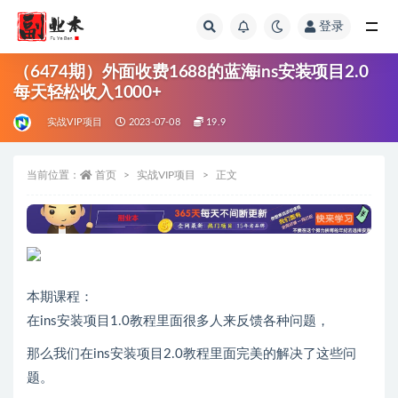
登录
全部
（6474期）外面收费1688的蓝海ins安装项目2.0
每天轻松收入1000+
实战VIP项目
2023-07-08
19.9
当前位置：
首页
实战VIP项目
正文
本期课程：
在ins安装项目1.0教程里面很多人来反馈各种问题，
那么我们在ins安装项目2.0教程里面完美的解决了这些问
题。