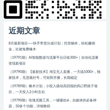
近期文章
8月最新项目——快手带货分成计划：托管躺米，轻松赚佣
金，社裙兔费橡木
（19791期）AI智能数据与流量平台日收300+｜自动化流量
变现新项目
（19790期）【最新技术】淘宝无人直播，一天搞1000+，独
家技术，无违规封号，可矩阵开播，长期稳定
（19789期）橡木计划，小投入撬动高回报的风口野路子项
目，一天投入2小时左右
（19790期）玫瑰克隆工具，一键爆款ai，自媒体的必备神
器，50多个功能，详细教程