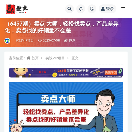
登录
全部
（6457期）卖点 大师，轻松找卖点，产品差异
化，卖点找的好销量不会差
实战VIP项目
2023-07-08
19.9
当前位置：
首页
实战VIP项目
正文