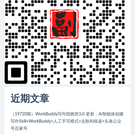
近期文章
（19720期）WorkBuddy写作陪跑营3.0-更新：Ai智能体创建
写作Skill×WorkBuddy×人工手写模式×去除AI痕迹×头条公众
号百家号