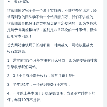
六、收益情况
猎富团博客完全是一个属于实战的，不讲浮夸的话术，经
常看到别的团队动不动一个站月赚几万，我们不讲虚的。
猎富团灿哥能保证这类型站点是肯定盈利的，因为本身就
是属于售卖虚拟物品，盈利是非常轻松的一件事情，很难
出现亏本问题！
首先网站赚钱属于长期项目，时间越久，网站权重越大，
收益就越高。
1、通常前面3个月基本没有什么收益，因为需要等待搜索
引擎收录我们网站。
2、3-6个月有小部分收益，通常月赚1-5千
3、半年到1年，一个站月赚2-8千左右，
4、一年以上基本属于开始躺赚阶段，当然基本维护不能
停，年赚10万不是梦。