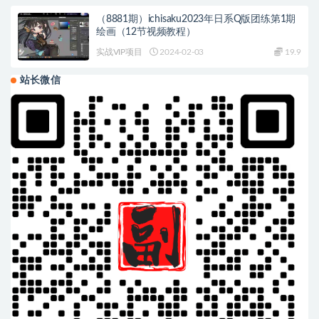
（8881期）ichisaku2023年日系Q版团练第1期
绘画（12节视频教程）
实战VIP项目
2024-02-03
19.9
站长微信