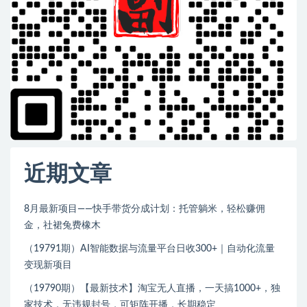
近期文章
8月最新项目——快手带货分成计划：托管躺米，轻松赚佣
金，社裙兔费橡木
（19791期）AI智能数据与流量平台日收300+｜自动化流量
变现新项目
（19790期）【最新技术】淘宝无人直播，一天搞1000+，独
家技术，无违规封号，可矩阵开播，长期稳定