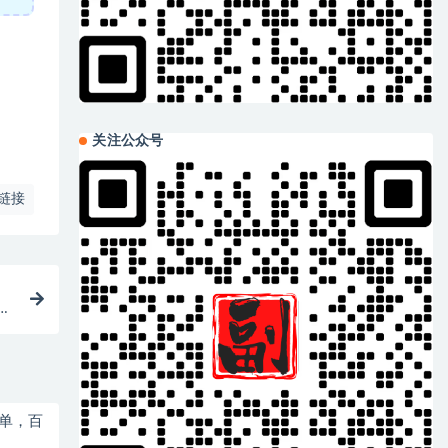
关注公众号
链接
简单，百