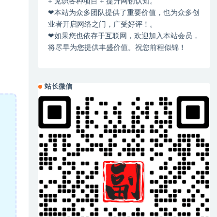
+ 见识各种项目 + 提升网创认知。
❤本站为众多团队提供了重要价值，也为众多创
业者开启网络之门，广受好评！。
❤如果您也依存于互联网，欢迎加入本站会员，
将尽早为您提供丰盛价值。祝您前程似锦！
站长微信