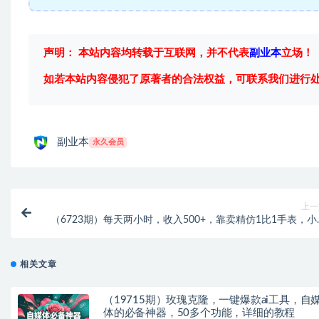
声明： 本站内容均转载于互联网，并不代表
副业本
立场！
如若本站内容侵犯了原著者的合法权益，可联系我们进行
副业本
永久会员
上一
（6723期）每天两小时，收入500+，靠卖精仿1比1手表，小
轻松月入过万！保姆式教
相关文章
（19715期）玫瑰克隆，一键爆款ai工具，自
体的必备神器，50多个功能，详细的教程