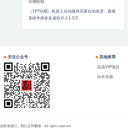
分佣机制
（19756期）机器人自动接待买家自动发货，跟着
系统学拼多多虚拟月入1-5万
关注公众号
其他推荐
实战VIP项目
站长实操
们立即删除 --All rights reserved