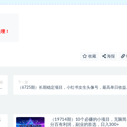
处理！
收藏
海报
篇
下一篇
白
（6725期）长期稳定项目，小红书女生头像号，最高单日收益
学
5000+适合在家做的副业项目
媒
（19714期）10个必赚的小项目，无脑
分百有利润，副业的首选，日入300+