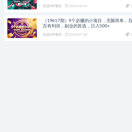
实战VIP项目
2026-08-05
1
（19617期）9个必赚的小项目，无脑简单，
百有利润，副业的首选，日入500+
实战VIP项目
2026-07-30
1