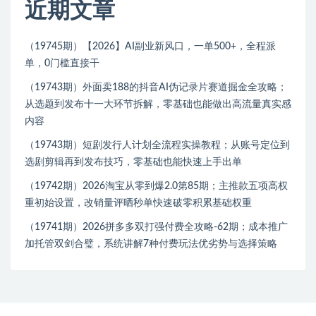
近期文章
（19745期）【2026】AI副业新风口，一单500+，全程派
单，0门槛直接干
（19743期）外面卖188的抖音AI伪记录片赛道掘金全攻略；
从选题到发布十一大环节拆解，零基础也能做出高流量真实感
内容
（19743期）短剧发行人计划全流程实操教程；从账号定位到
选剧剪辑再到发布技巧，零基础也能快速上手出单
（19742期）2026淘宝从零到爆2.0第85期；主推款五项高权
重初始设置，改销量评晒秒单快速破零积累基础权重
（19741期）2026拼多多双打强付费全攻略-62期；成本推广
加托管双剑合璧，系统讲解7种付费玩法优劣势与选择策略