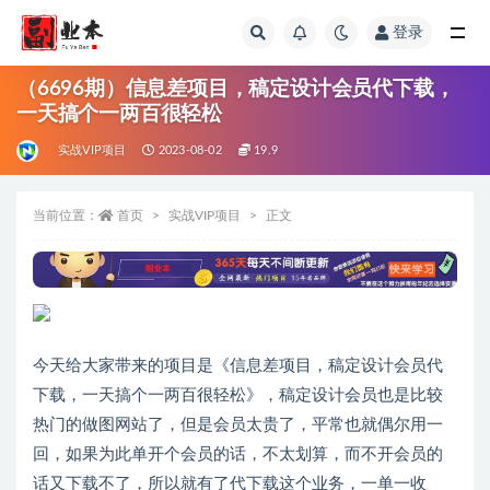
登录
全部
（6696期）信息差项目，稿定设计会员代下载，
一天搞个一两百很轻松
实战VIP项目
2023-08-02
19.9
当前位置：
首页
实战VIP项目
正文
今天给大家带来的项目是《信息差项目，稿定设计会员代
下载，一天搞个一两百很轻松》，稿定设计会员也是比较
热门的做图网站了，但是会员太贵了，平常也就偶尔用一
回，如果为此单开个会员的话，不太划算，而不开会员的
话又下载不了，所以就有了代下载这个业务，一单一收