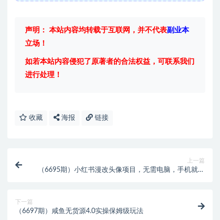
声明： 本站内容均转载于互联网，并不代表
副业本
立场！
如若本站内容侵犯了原著者的合法权益，可联系我们
进行处理！
收藏
海报
链接
上一篇
（6695期）小红书漫改头像项目，无需电脑，手机就可
以操作，日入600+
下一篇
（6697期）咸鱼无货源4.0实操保姆级玩法