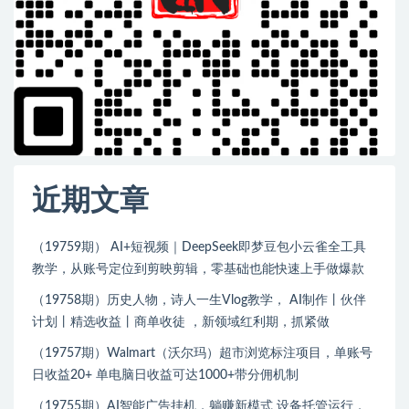
近期文章
（19759期） AI+短视频｜DeepSeek即梦豆包小云雀全工具
教学，从账号定位到剪映剪辑，零基础也能快速上手做爆款
（19758期）历史人物，诗人一生Vlog教学， AI制作丨伙伴
计划丨精选收益丨商单收徒 ，新领域红利期，抓紧做
（19757期）Walmart（沃尔玛）超市浏览标注项目，单账号
日收益20+ 单电脑日收益可达1000+带分佣机制
（19755期）AI智能广告挂机，躺赚新模式 设备托管运行，