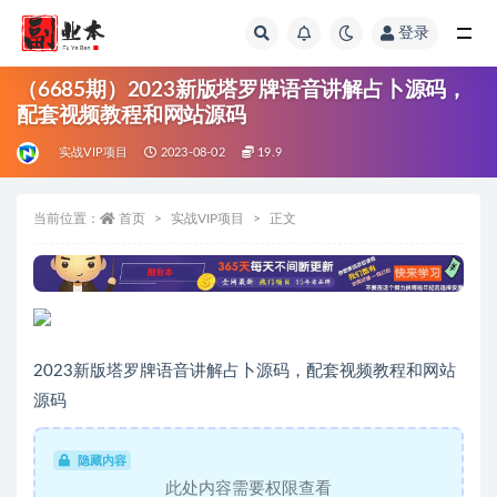
登录
全部
（6685期）2023新版塔罗牌语音讲解占卜源码，
配套视频教程和网站源码
实战VIP项目
2023-08-02
19.9
当前位置：
首页
实战VIP项目
正文
2023新版塔罗牌语音讲解占卜源码，配套视频教程和网站
源码
隐藏内容
此处内容需要权限查看