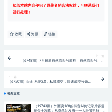
如若本站内容侵犯了原著者的合法权益，可联系我们
进行处理！
收藏
海报
链接
上一篇
（6748期）7月最新自然流起号教程，自然流起号、主
播话术实战课
下一篇
（6750期）采金 系统2.0，私域成交，快速成交收钱，
轻松卖货，业绩暴涨，潇洒赚钱
相关文章
（19743期）外面卖188的抖音AI伪记录片赛道
掘金全攻略；从选题到发布十一大环节拆解，