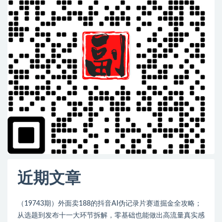
近期文章
（19743期）外面卖188的抖音AI伪记录片赛道掘金全攻略；
从选题到发布十一大环节拆解，零基础也能做出高流量真实感