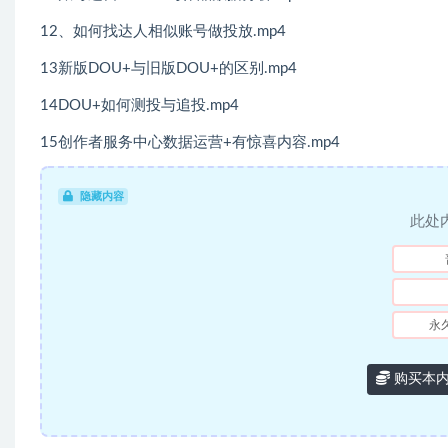
12、如何找达人相似账号做投放.mp4
13新版DOU+与旧版DOU+的区别.mp4
14DOU+如何测投与追投.mp4
15创作者服务中心数据运营+有惊喜内容.mp4
隐藏内容
此处
永
购买本