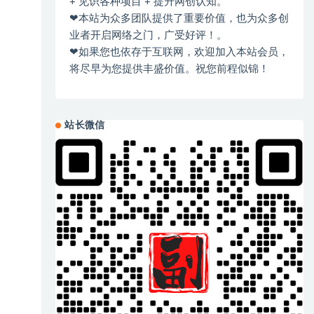
+ 见识各种项目 + 提升网创认知。
❤本站为众多团队提供了重要价值，也为众多创
业者开启网络之门，广受好评！。
❤如果您也依存于互联网，欢迎加入本站会员，
将尽早为您提供丰盛价值。祝您前程似锦！
站长微信