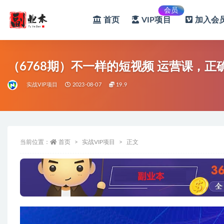
会员
首页
VIP项目
加入会员
全部
（6768期）不一样的短视频 运营课，
实战VIP项目
2023-08-07
19.9
当前位置：
首页
实战VIP项目
正文