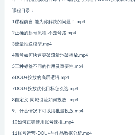
课程目录：
1课程前言-能为你解决的问题！.mp4
2正确的起号流程-不走弯路.mp4
3流量推送模型.mp4
4新号如何快速突破流量池破播放.mp4
5三种标签不同的作用及重要性.mp4
6DOU+投放的底层逻辑.mp4
7DOU+投放优化目标怎么选.mp4
8自定义-同城引流如何投放…mp4
9、什么情况下可以用批量投放.mp4
10如何正确使用账号速推..mp4
11账号运营-DOU+与作品数据分析.mp4