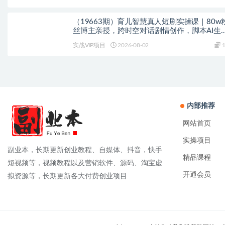
（19663期）育儿智慧真人短剧实操课｜80w
丝博主亲授，跨时空对话剧情创作，脚本AI生
起号运营一站式完整教学
实战VIP项目
2026-08-02
1
内部推荐
网站首页
实操项目
副业本，长期更新创业教程、自媒体、抖音，快手
精品课程
短视频等，视频教程以及营销软件、源码、淘宝虚
开通会员
拟资源等，长期更新各大付费创业项目