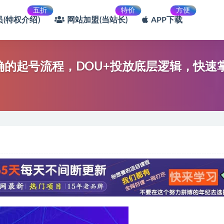
五折
特价
方便
(特权介绍)
网站加盟(当站长)
APP下载
正确的起号流程，DOU+投放底层逻辑，快速