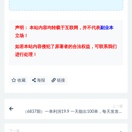
声明： 本站内容均转载于互联网，并不代表
副业本
立场！
如若本站内容侵犯了原著者的合法权益，可联系我们
进行处理！
收藏
海报
链接
上一篇
（6837期）一单利润19.9 一天能出100单，每天发发图
片 小白也能月入过万（教程+资料）
下一篇