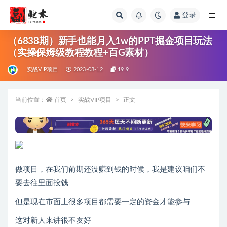
登录
全部
（6838期）新手也能月入1w的PPT掘金项目玩法
（实操保姆级教程教程+百G素材）
实战VIP项目
2023-08-12
19.9
当前位置：
首页
实战VIP项目
正文
做项目，在我们前期还没赚到钱的时候，我是建议咱们不
要去往里面投钱
但是现在市面上很多项目都需要一定的资金才能参与
这对新人来讲很不友好