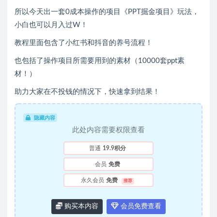
所以今天出一套0成本操作的项目《PPT掘金项目》玩法，
小白也可以月入过W！
教程里面包含了小红书和抖音的养号流程！
也包括了操作项目所需要用到的素材（10000套ppt素
材！）
助力大家在不投钱的情况下，快速拿到结果！
隐藏内容
此处内容需要权限查看
普通
19.9积分
会员
免费
永久会员
免费
推荐
购买本内容
会员免费查看