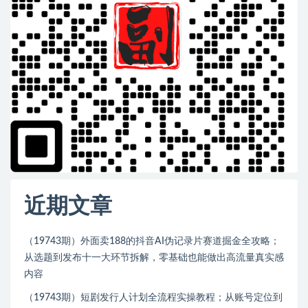
近期文章
（19743期）外面卖188的抖音AI伪记录片赛道掘金全攻略；
从选题到发布十一大环节拆解，零基础也能做出高流量真实感
内容
（19743期）短剧发行人计划全流程实操教程；从账号定位到