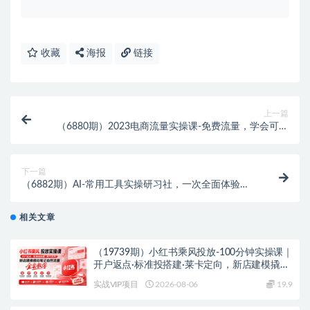
收藏
海报
链接
上一篇
（6880期）2023电商流量实操课-免费流量，学会可收
获正确打开免费流量的技巧和方法
下一篇
（6882期）AI-常用工具实操研习社，一次全面体验，
助你掌握AI技术
相关文章
（19739期）小红书乘风投放-100分钟实操课｜
开户返点·标准投搭建·莱卡定向，新店建模撬动
笔记自然流量全套教学
实战VIP项目
2026-08-06
19.9