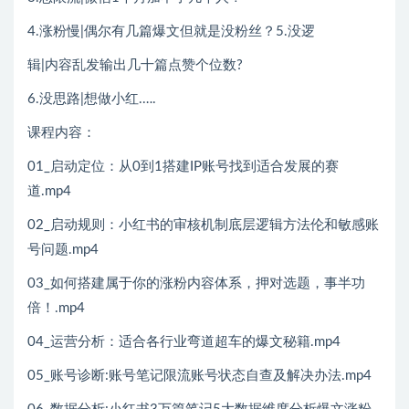
4.涨粉慢|偶尔有几篇爆文但就是没粉丝？5.没逻
辑|内容乱发输出几十篇点赞个位数?
6.没思路|想做小红.….
课程内容：
01_启动定位：从0到1搭建IP账号找到适合发展的赛
道.mp4
02_启动规则：小红书的审核机制底层逻辑方法伦和敏感账
号问题.mp4
03_如何搭建属于你的涨粉内容体系，押对选题，事半功
倍！.mp4
04_运营分析：适合各行业弯道超车的爆文秘籍.mp4
05_账号诊断:账号笔记限流账号状态自查及解决办法.mp4