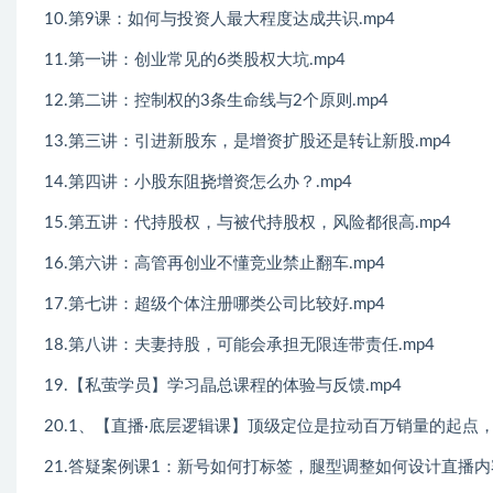
10.第9课：如何与投资人最大程度达成共识.mp4
11.第一讲：创业常见的6类股权大坑.mp4
12.第二讲：控制权的3条生命线与2个原则.mp4
13.第三讲：引进新股东，是增资扩股还是转让新股.mp4
14.第四讲：小股东阻挠增资怎么办？.mp4
15.第五讲：代持股权，与被代持股权，风险都很高.mp4
16.第六讲：高管再创业不懂竞业禁止翻车.mp4
17.第七讲：超级个体注册哪类公司比较好.mp4
18.第八讲：夫妻持股，可能会承担无限连带责任.mp4
19.【私萤学员】学习晶总课程的体验与反馈.mp4
20.1、【直播·底层逻辑课】顶级定位是拉动百万销量的起点，
21.答疑案例课1：新号如何打标签，腿型调整如何设计直播内容