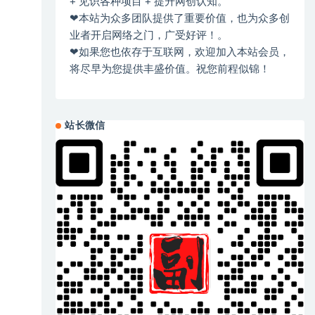
+ 见识各种项目 + 提升网创认知。
❤本站为众多团队提供了重要价值，也为众多创
业者开启网络之门，广受好评！。
❤如果您也依存于互联网，欢迎加入本站会员，
将尽早为您提供丰盛价值。祝您前程似锦！
站长微信