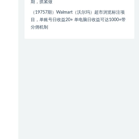
期，抓紧做
（19757期）Walmart（沃尔玛）超市浏览标注项
目，单账号日收益20+ 单电脑日收益可达1000+带
分佣机制