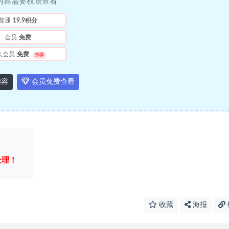
内容需要权限查看
普通
19.9积分
会员
免费
久会员
免费
推荐
内容
会员免费查看
处理！
收藏
海报