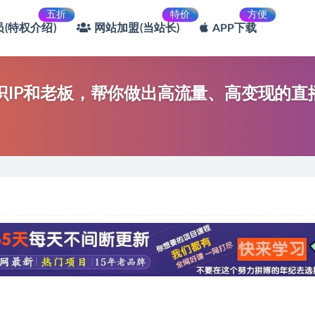
五折
特价
方便
(特权介绍)
网站加盟(当站长)
APP下载
知识IP和老板，帮你做出高流量、高变现的直