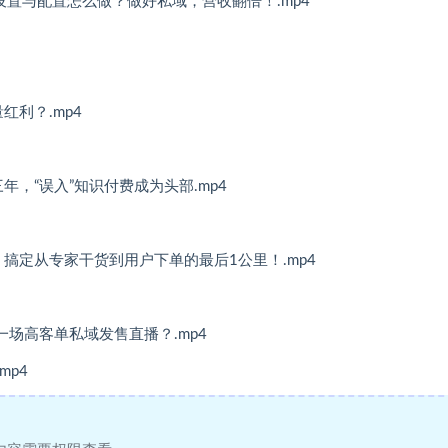
设置与配置怎么做？做好私域，营收翻倍！.mp4
红利？.mp4
年，“误入”知识付费成为头部.mp4
搞定从专家干货到用户下单的最后1公里！.mp4
一场高客单私域发售直播？.mp4
mp4