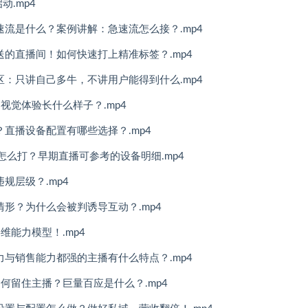
.mp4
速流是什么？案例讲解：急速流怎么接？.mp4
送的直播间！如何快速打上精准标签？.mp4
区：只讲自己多牛，不讲用户能得到什么.mp4
视觉体验长什么样子？.mp4
？直播设备配置有哪些选择？.mp4
怎么打？早期直播可参考的设备明细.mp4
规层级？.mp4
情形？为什么会被判诱导互动？.mp4
维能力模型！.mp4
力与销售能力都强的主播有什么特点？.mp4
何留住主播？巨量百应是什么？.mp4