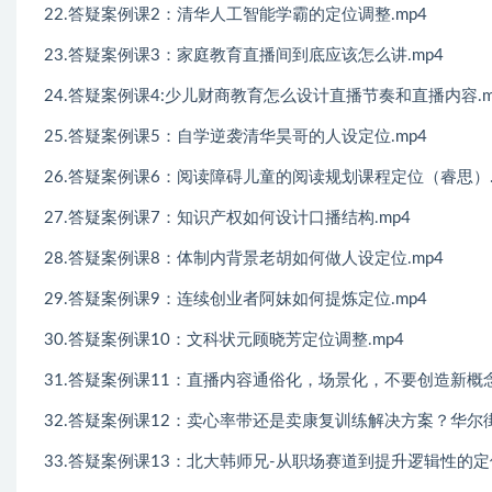
22.答疑案例课2：清华人工智能学霸的定位调整.mp4
23.答疑案例课3：家庭教育直播间到底应该怎么讲.mp4
24.答疑案例课4:少儿财商教育怎么设计直播节奏和直播内容.m
25.答疑案例课5：自学逆袭清华昊哥的人设定位.mp4
26.答疑案例课6：阅读障碍儿童的阅读规划课程定位（睿思）.
27.答疑案例课7：知识产权如何设计口播结构.mp4
28.答疑案例课8：体制内背景老胡如何做人设定位.mp4
29.答疑案例课9：连续创业者阿妹如何提炼定位.mp4
30.答疑案例课10：文科状元顾晓芳定位调整.mp4
31.答疑案例课11：直播内容通俗化，场景化，不要创造新概念
32.答疑案例课12：卖心率带还是卖康复训练解决方案？华尔
33.答疑案例课13：北大韩师兄-从职场赛道到提升逻辑性的定位