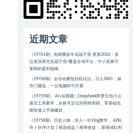
近期文章
（19761期）电商圈多年实战干货-更新2026：多
位资深师兄实战干货/覆盖全域平台，中小卖家可
复制的盈利指南
（19760期）全自动番茄挂机玩法，日入300+，操
作门槛低，一台电脑即可开展
（19759期） AI+短视频｜DeepSeek即梦豆包小云
雀全工具教学，从账号定位到剪映剪辑，零基础也
能快速上手做爆款
（19758期）历史人物，诗人一生Vlog教学， AI制
作丨伙伴计划丨精选收益丨商单收徒 ，新领域红利