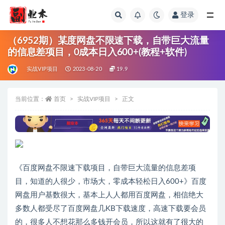
登录
全部
（6952期）某度网盘不限速下载，自带巨大流量
的信息差项目，0成本日入600+(教程+软件)
实战VIP项目
2023-08-20
19.9
当前位置：
首页
实战VIP项目
正文
《百度网盘不限速下载项目，自带巨大流量的信息差项
目，知道的人很少，市场大，零成本轻松日入600+》百度
网盘用户基数很大，基本上人人都用百度网盘，相信绝大
多数人都受尽了百度网盘几KB下载速度，高速下载要会员
的，很多人不想花那么多钱开会员，所以这就有了很大的