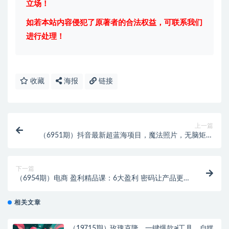
立场！
如若本站内容侵犯了原著者的合法权益，可联系我们
进行处理！
收藏
海报
链接
上一篇
（6951期）抖音最新超蓝海项目，魔法照片，无脑矩阵
操作，小白也能日入1000+
下一篇
（6954期）电商 盈利精品课：6大盈利 密码让产品更
好卖，流量是刚需！爆款是刚需
相关文章
（19715期）玫瑰克隆，一键爆款ai工具，自媒