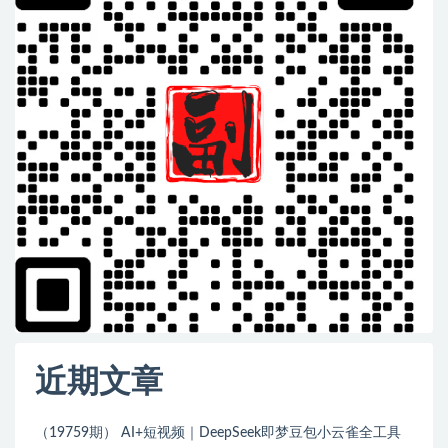
近期文章
（19759期） AI+短视频｜DeepSeek即梦豆包小云雀全工具