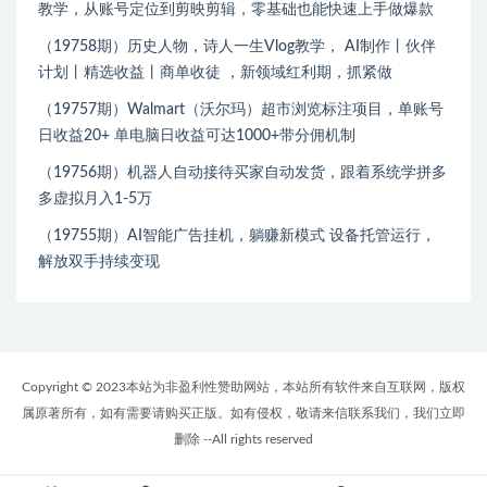
教学，从账号定位到剪映剪辑，零基础也能快速上手做爆款
（19758期）历史人物，诗人一生Vlog教学， AI制作丨伙伴
计划丨精选收益丨商单收徒 ，新领域红利期，抓紧做
（19757期）Walmart（沃尔玛）超市浏览标注项目，单账号
日收益20+ 单电脑日收益可达1000+带分佣机制
（19756期）机器人自动接待买家自动发货，跟着系统学拼多
多虚拟月入1-5万
（19755期）AI智能广告挂机，躺赚新模式 设备托管运行，
解放双手持续变现
Copyright © 2023本站为非盈利性赞助网站，本站所有软件来自互联网，版权
属原著所有，如有需要请购买正版。如有侵权，敬请来信联系我们，我们立即
删除 --All rights reserved