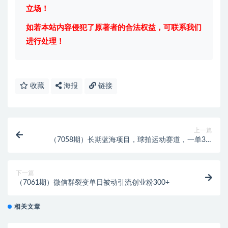
立场！
如若本站内容侵犯了原著者的合法权益，可联系我们
进行处理！
收藏
海报
链接
上一篇
（7058期）长期蓝海项目，球拍运动赛道，一单30-
50，月入2W，小白轻松上手。
下一篇
（7061期）微信群裂变单日被动引流创业粉300+
相关文章