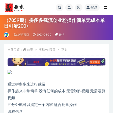
登录
全部
（7059期）拼多多截流创业粉操作简单无成本单
日引流200+
实战VIP项目
2023-08-30
19.9
当前位置：
首页
实战VIP项目
正文
通过拼多多来进行截留
操作起来非常简单 没有任何的成本 无需制作视频 无需混剪
视频
五分钟就可以搞定一个内容 适合批量操作
课程包含