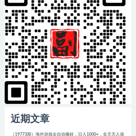
近期文章
（19773期）海外游戏全自动搬砖，日入1000+，全天无人值