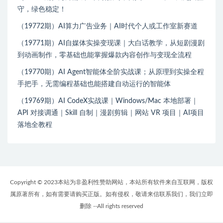
守，绿色稳定！
（19772期）AI算力广告业务｜AI时代个人或工作室新赛道
（19771期）AI自媒体实操变现课｜大白话教学，从短剧漫剧
到动画制作，零基础也能掌握爆款内容创作与变现全流程
（19770期）AI Agent智能体全阶实战课；从原理到实操全程
手把手，无需编程基础也能搭建自动运行的智能体
（19769期）AI CodeX实战课｜Windows/Mac 本地部署｜
API 对接调通｜Skill 自制｜漫剧剪辑｜网站 VR 项目｜AI项目
落地全教程
Copyright © 2023本站为非盈利性赞助网站，本站所有软件来自互联网，版权
属原著所有，如有需要请购买正版。如有侵权，敬请来信联系我们，我们立即
删除 --All rights reserved