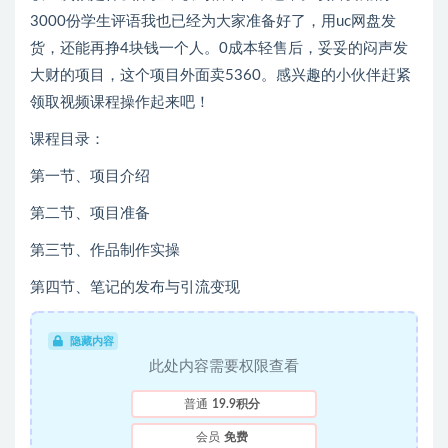
3000份学生评语我也已经为大家准备好了，用uc网盘发
货，还能再挣4块钱一个人。0成本轻售后，妥妥的闷声发
大财的项目，这个项目外面卖5360。感兴趣的小伙伴赶紧
领取视频课程操作起来吧​！​
课程目录：
第一节、项目介绍
第二节、项目准备
第三节、作品制作实操
第四节、笔记的发布与引流变现
隐藏内容
此处内容需要权限查看
普通
19.9积分
会员
免费