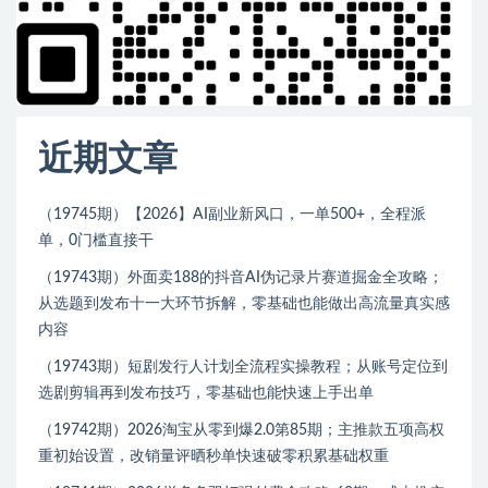
近期文章
（19745期）【2026】AI副业新风口，一单500+，全程派
单，0门槛直接干
（19743期）外面卖188的抖音AI伪记录片赛道掘金全攻略；
从选题到发布十一大环节拆解，零基础也能做出高流量真实感
内容
（19743期）短剧发行人计划全流程实操教程；从账号定位到
选剧剪辑再到发布技巧，零基础也能快速上手出单
（19742期）2026淘宝从零到爆2.0第85期；主推款五项高权
重初始设置，改销量评晒秒单快速破零积累基础权重