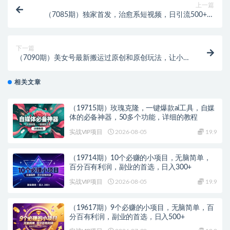
上一篇
（7085期）独家首发，治愈系短视频，日引流500+当
天变现小白月入过万（附676G素材）
下一篇
（7090期）美女号最新搬运过原创和原创玩法，让小白
轻松日入上千+
相关文章
（19715期）玫瑰克隆，一键爆款ai工具，自媒
体的必备神器，50多个功能，详细的教程
实战VIP项目
2026-08-05
19.9
（19714期）10个必赚的小项目，无脑简单，
百分百有利润，副业的首选，日入300+
实战VIP项目
2026-08-05
19.9
（19617期）9个必赚的小项目，无脑简单，百
分百有利润，副业的首选，日入500+