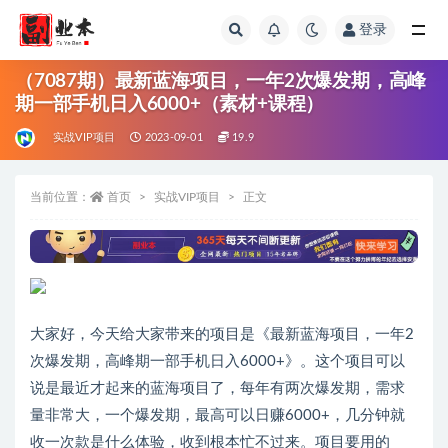
登录
全部
（7087期）最新蓝海项目，一年2次爆发期，高峰
期一部手机日入6000+（素材+课程）
实战VIP项目
2023-09-01
19.9
当前位置：
首页
实战VIP项目
正文
大家好，今天给大家带来的项目是《最新蓝海项目，一年2
次爆发期，高峰期一部手机日入6000+》。这个项目可以
说是最近才起来的蓝海项目了，每年有两次爆发期，需求
量非常大，一个爆发期，最高可以日赚6000+，几分钟就
收一次款是什么体验，收到根本忙不过来。项目要用的