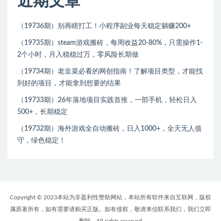
近期文章
（19736期）别再瞎打工！小程序副业每天稳定躺赚200+
（19735期）steam游戏搬砖，每周收益20-80%，只需操作1-
2个小时，月入稳稳过万，零风险长期做
（19734期）老韭菜必看的网创指南！了解项目类型，才能找
到好的项目，才能拿到想要的结果
（19733期）26年落地项目实践首推，一部手机，轻松日入
500+，长期稳定
（19732期）海外游戏全自动搬砖，日入1000+，全天无人值
守，绿色稳定！
Copyright © 2023本站为非盈利性赞助网站，本站所有软件来自互联网，版权
属原著所有，如有需要请购买正版。如有侵权，敬请来信联系我们，我们立即