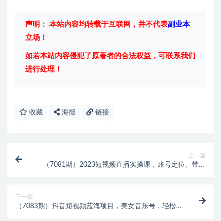
声明： 本站内容均转载于互联网，并不代表
副业本
立场！
如若本站内容侵犯了原著者的合法权益，可联系我们
进行处理！
收藏
海报
链接
上一篇
（7081期）2023短视频直播实操课，账号定位、带货
账号搭建、选品等
下一篇
（7083期）抖音短视频蓝海项目，美女音乐号，轻松月
入过万 适合小白（教程+100G素材）