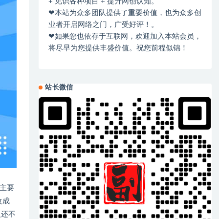
+ 见识各种项目 + 提升网创认知。
❤本站为众多团队提供了重要价值，也为众多创
业者开启网络之门，广受好评！。
❤如果您也依存于互联网，欢迎加入本站会员，
将尽早为您提供丰盛价值。祝您前程似锦！
站长微信
的主要
改成
人还不