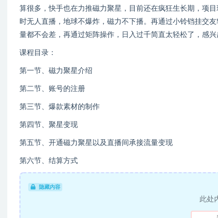
算很多，快手也在力推磁力聚星，目前还在疯狂生长期，项目
时无人直播，地球不爆炸，磁力不下播。再通过小铃铛挂交友
量都不会差，再通过矩阵操作，日入过千简直太轻松了，感兴
课程目录：
第一节、磁力聚星介绍
第二节、账号的注册
第三节、爆款素材的制作
第四节、聚星变现
第五节、开通磁力聚星以及直播间承接流量变现
第六节、结算方式
隐藏内容
此处