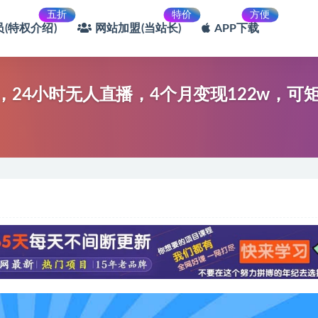
五折
特价
方便
(特权介绍)
网站加盟(当站长)
APP下载
，24小时无人直播，4个月变现122w，可