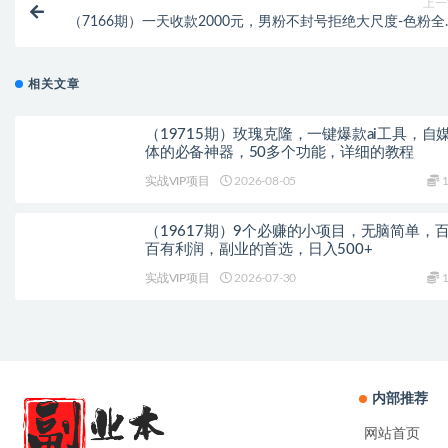
上一
（7166期）一天收款2000元，男粉不封号拒绝大尺度-色粉全
的变现方
相关文章
（19715期）玫瑰克隆，一键爆款ai工具，自
体的必备神器，50多个功能，详细的教程
实战VIP项目
2026-08-05
1
（19617期）9个必赚的小项目，无脑简单，
百有利润，副业的首选，日入500+
实战VIP项目
2026-07-30
1
内部推荐
网站首页