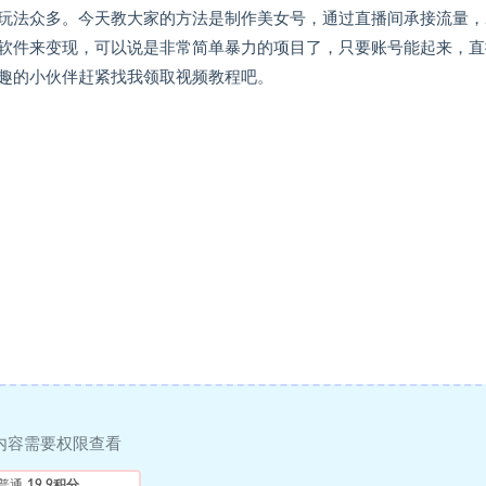
玩法众多。今天教大家的方法是制作美女号，通过直播间承接流量，
软件来变现，可以说是非常简单暴力的项目了，只要账号能起来，直
趣的小伙伴赶紧找我领取视频教程吧。
内容需要权限查看
普通
19.9积分