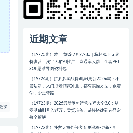
近期文章
（19725期）爱上 黄昏 7月27-30｜杭州线下无界
特训营｜淘宝天猫AI推广｜直通车人群｜全套PPT
SOP思维导图资料包
（19724期）拼多多实战特训营(更新2026年)：不
管是新手入门或老商家冲量，都有实操方法，跟着
学，少走弯路
（19723期）2026最新闲鱼运营技巧大全3.0；从
链接
零基础到月入过万，卖货准备、链接搭建到选品定
价全拆解
（19722期）外贸人海外获客专属课程-更新7月，