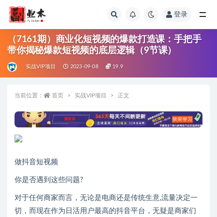
登录
全部
（7161期）商业化短视频的爆款打造课：手把手
带你揭秘爆款短视频的底层逻辑（9节课）
实战VIP项目
2023-09-08
19.9
当前位置：
首页
实战VIP项目
正文
做抖音短视频
你是否遇到这些问题?
对于任何商家而言，无论是电商还是传统生意,流量决定一
切，而现在作为日活用户最高的抖音平台，无疑是商家们