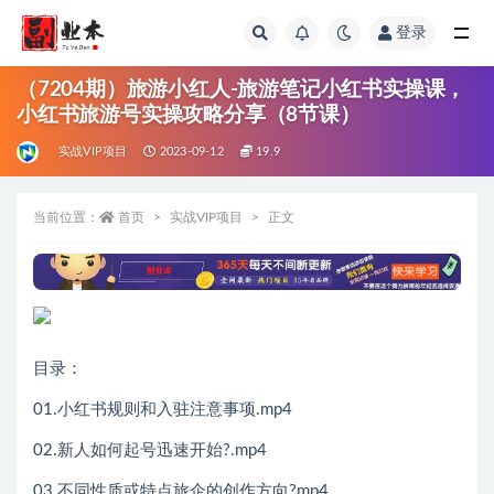
登录
全部
（7204期）旅游小红人-旅游笔记小红书实操课，
小红书旅游号实操攻略分享（8节课）
实战VIP项目
2023-09-12
19.9
当前位置：
首页
实战VIP项目
正文
目录：
01.小红书规则和入驻注意事项.mp4
02.新人如何起号迅速开始?.mp4
03.不同性质或特点旅企的创作方向?mp4