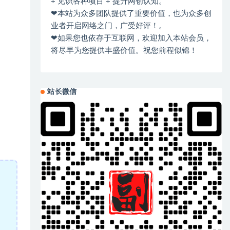
+ 见识各种项目 + 提升网创认知。
❤本站为众多团队提供了重要价值，也为众多创
业者开启网络之门，广受好评！。
❤如果您也依存于互联网，欢迎加入本站会员，
将尽早为您提供丰盛价值。祝您前程似锦！
站长微信