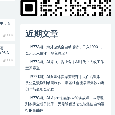
简单，百
近期文章
19.9
（19773期）海外游戏全自动搬砖，日入1000+，
教案
S AI×
全天无人值守，绿色稳定！
19.9
（19772期）AI算力广告业务｜AI时代个人或工作
室新赛道
（19771期）AI自媒体实操变现课｜大白话教学，
从短剧漫剧到动画制作，零基础也能掌握爆款内容
创作与变现全流程
（19770期）AI Agent智能体全阶实战课；从原理
到实操全程手把手，无需编程基础也能搭建自动运
行的智能体