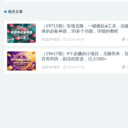
相关文章
（19715期）玫瑰克隆，一键爆款ai工具，自
体的必备神器，50多个功能，详细的教程
实战VIP项目
2026-08-05
1
（19617期）9个必赚的小项目，无脑简单，
百有利润，副业的首选，日入500+
实战VIP项目
2026-07-30
1