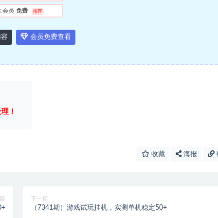
久会员
免费
推荐
内容
会员免费查看
处理！
收藏
海报
篇
下一篇
+
（7341期）游戏试玩挂机，实测单机稳定50+