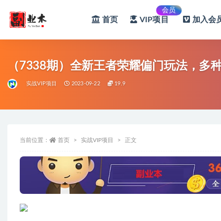
会员
首页
VIP项目
加入会员
全部
（7338期）全新王者荣耀偏门玩法，多种变
实战VIP项目
2023-09-22
19.9
当前位置：
首页
实战VIP项目
正文