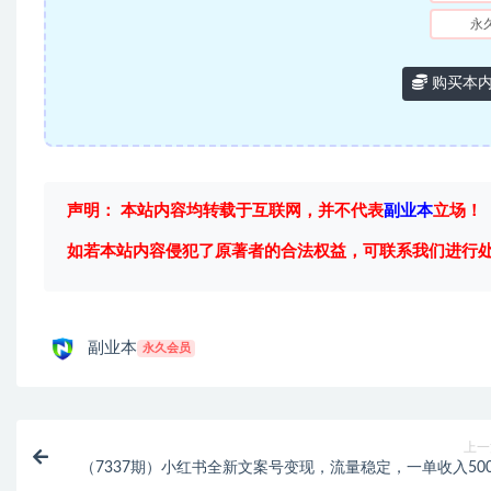
永
购买本
声明： 本站内容均转载于互联网，并不代表
副业本
立场！
如若本站内容侵犯了原著者的合法权益，可联系我们进行
副业本
永久会员
上一
（7337期）小红书全新文案号变现，流量稳定，一单收入500