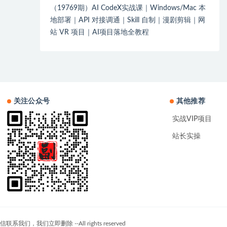
（19769期）AI CodeX实战课｜Windows/Mac 本
地部署｜API 对接调通｜Skill 自制｜漫剧剪辑｜网
站 VR 项目｜AI项目落地全教程
关注公众号
其他推荐
实战VIP项目
站长实操
们立即删除 --All rights reserved