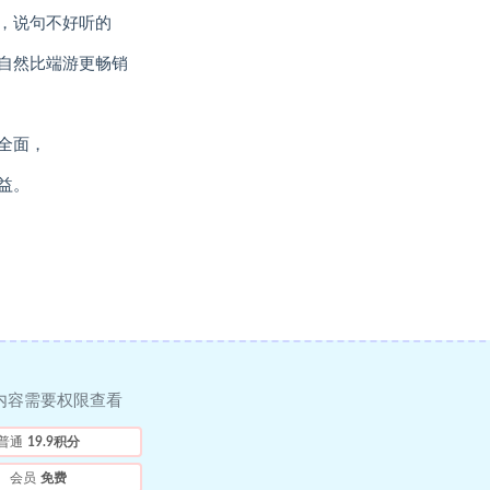
，说句不好听的
自然比端游更畅销
全面，
益。
内容需要权限查看
普通
19.9积分
会员
免费