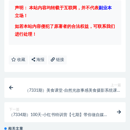
声明： 本站内容均转载于互联网，并不代表
副业本
立场！
如若本站内容侵犯了原著者的合法权益，可联系我们
进行处理！
收藏
海报
链接
上一篇
（7331期）美食课堂-自然光故事感美食摄影系统课：
手把手教你拍摄出故事感美食！
下一篇
（7334期）100天-小红书特训营【七期】带你做自媒
体博主 每月多赚4位数 IP账号全指南
相关文章