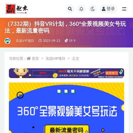
登录
全部
（7332期）抖音VR计划，360°全景视频美女号玩
法，最新流量密码
实战VIP项目
2023-09-22
19.9
当前位置：
首页
实战VIP项目
正文