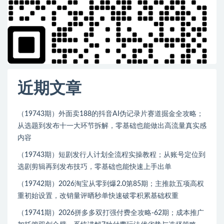
近期文章
（19743期）外面卖188的抖音AI伪记录片赛道掘金全攻略；
从选题到发布十一大环节拆解，零基础也能做出高流量真实感
内容
（19743期）短剧发行人计划全流程实操教程；从账号定位到
选剧剪辑再到发布技巧，零基础也能快速上手出单
（19742期）2026淘宝从零到爆2.0第85期；主推款五项高权
重初始设置，改销量评晒秒单快速破零积累基础权重
（19741期）2026拼多多双打强付费全攻略-62期；成本推广