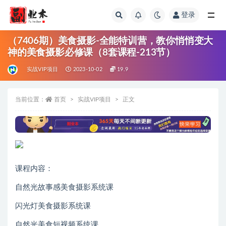
登录
全部
（7406期）美食摄影-全能特训营，教你悄悄变大
神的美食摄影必修课（8套课程-213节）
实战VIP项目
2023-10-02
19.9
当前位置：
首页
实战VIP项目
正文
课程内容：
自然光故事感美食摄影系统课
闪光灯美食摄影系统课
自然光美食短视频系统课