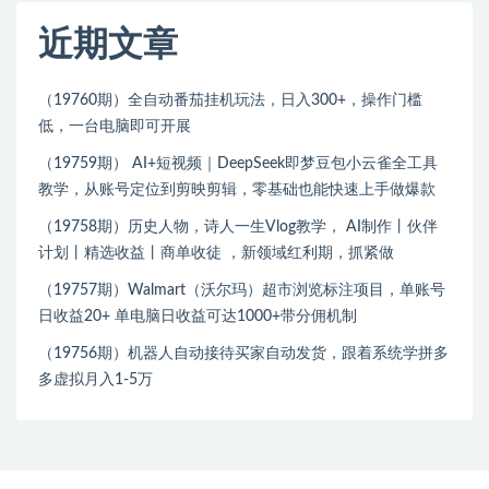
近期文章
（19760期）全自动番茄挂机玩法，日入300+，操作门槛
低，一台电脑即可开展
（19759期） AI+短视频｜DeepSeek即梦豆包小云雀全工具
教学，从账号定位到剪映剪辑，零基础也能快速上手做爆款
（19758期）历史人物，诗人一生Vlog教学， AI制作丨伙伴
计划丨精选收益丨商单收徒 ，新领域红利期，抓紧做
（19757期）Walmart（沃尔玛）超市浏览标注项目，单账号
日收益20+ 单电脑日收益可达1000+带分佣机制
（19756期）机器人自动接待买家自动发货，跟着系统学拼多
多虚拟月入1-5万