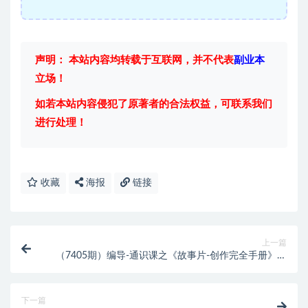
声明： 本站内容均转载于互联网，并不代表
副业本
立场！
如若本站内容侵犯了原著者的合法权益，可联系我们
进行处理！
收藏
海报
链接
上一篇
（7405期）编导-通识课之《故事片-创作完全手册》摄
影摄像零基础到精通（20节课程）
下一篇