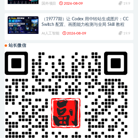
头部操盘手全流程教学
国外项目
2026-08-09
19.9
（19777期）让 Codex 用中转站生成图片：CC
Switch 配置、画图能力检测与全局 Skill 教程
AI人工智能
2026-08-09
19.9
站长微信