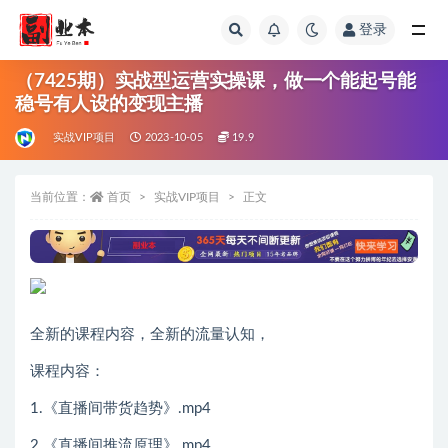
登录
全部
（7425期）实战型运营实操课，做一个能起号能
稳号有人设的变现主播
实战VIP项目
2023-10-05
19.9
当前位置：
首页
实战VIP项目
正文
全新的课程内容，全新的流量认知，
课程内容：
1.《直播间带货趋势》.mp4
2.《直播间推流原理》.mp4