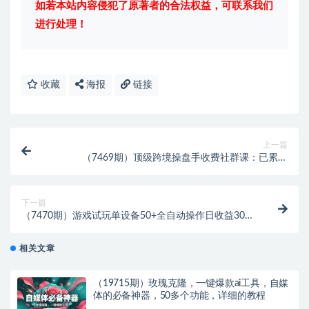
如若本站内容侵犯了原著者的合法权益，可联系我们
进行处理！
收藏
海报
链接
上一篇
（7469期）顶级跨境操盘手收费社群课：已累计
100+场次，数百小时的干货分享！
下一篇
（7470期）游戏试玩单设备50+全自动操作日收益300-
500+
相关文章
（19715期）玫瑰克隆，一键爆款ai工具，自媒
体的必备神器，50多个功能，详细的教程