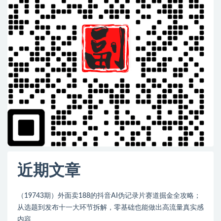
近期文章
（19743期）外面卖188的抖音AI伪记录片赛道掘金全攻略；
从选题到发布十一大环节拆解，零基础也能做出高流量真实感
内容