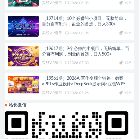
实战VIP项目
2026-08-05
19.9
（19714期）10个必赚的小项目，无脑简单，
百分百有利润，副业的首选，日入300+
实战VIP项目
2026-08-05
19.9
（19617期）9个必赚的小项目，无脑简单，百
分百有利润，副业的首选，日入500+
实战VIP项目
2026-07-30
19.9
（19561期）2026AI写作变现全链路：教案
×PPT×作业设计×DeepSeek提示词×豆包WPS
AI×淘宝接单×闲鱼开店×通过AI賺钱
实战VIP项目
2026-07-26
19.9
站长微信