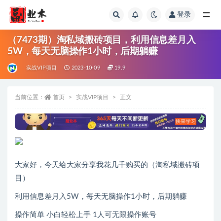
登录
全部
（7473期）淘私域搬砖项目，利用信息差月入
5W，每天无脑操作1小时，后期躺赚
实战VIP项目
2023-10-09
19.9
当前位置：
首页
实战VIP项目
正文
大家好，今天给大家分享我花几千购买的（淘私域搬砖项
目）
利用信息差月入5W，每天无脑操作1小时，后期躺赚
操作简单 小白轻松上手 1人可无限操作账号