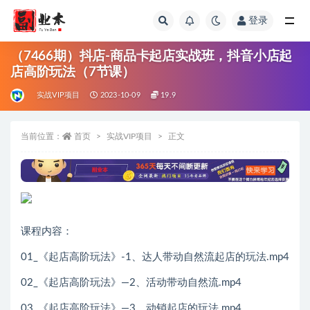
登录
全部
（7466期）抖店-商品卡起店实战班，抖音小店起
店高阶玩法（7节课）
实战VIP项目
2023-10-09
19.9
当前位置：
首页
实战VIP项目
正文
课程内容：
01_《起店高阶玩法》-1、达人带动自然流起店的玩法.mp4
02_《起店高阶玩法》—2、活动带动自然流.mp4
03_《起店高阶玩法》—3、动销起店的玩法.mp4