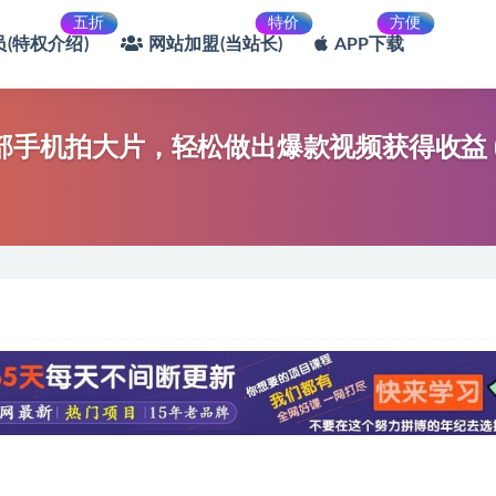
五折
特价
方便
(特权介绍)
网站加盟(当站长)
APP下载
部手机拍大片，轻松做出爆款视频获得收益 (