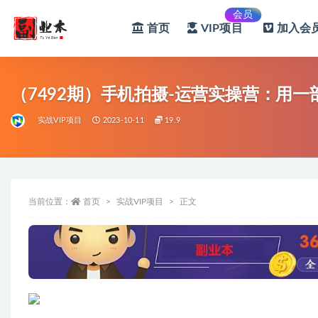
会员
首页
VIP项目
加入会员
全部
（7492期）手机拍摄-运营实操营：用一
实战VIP项目
2023-10-11
19.9
当前位置：
首页
实战VIP项目
正文