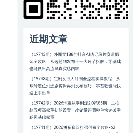
近期文章
（19743期）外面卖188的抖音AI伪记录片赛道掘
金全攻略；从选题到发布十一大环节拆解，零基础
也能做出高流量真实感内容
（19743期）短剧发行人计划全流程实操教程；从
账号定位到选剧剪辑再到发布技巧，零基础也能快
速上手出单
（19742期）2026淘宝从零到爆2.0第85期；主推
款五项高权重初始设置，改销量评晒秒单快速破零
积累基础权重
（19741期）2026拼多多双打强付费全攻略-62