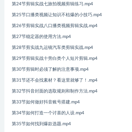
第24节剪辑实战七旅拍视频剪辑练习.mp4
第25节口播类视频让知识不枯爆的小技巧.mp4
第26节剪辑实战八口播类视频剪辑实战.mp4
第27节稳定器的使用方法.mp4
第28节剪实战九运镜汽车类剪辑实战.mp4
第29节剪辑实战十旁白类个人短片剪辑.mp4
第30节剪辑时必须了解的注意事项.mp4
第31节还不会找素材？看这里就够了！.mp4
第32节抖音封面的选取规则和制作方法.mp4
第33节如何做好抖音账号搭建.mp4
第34节如何打造一个讨喜的人设.mp4
第35节如何找到爆款选题.mp4