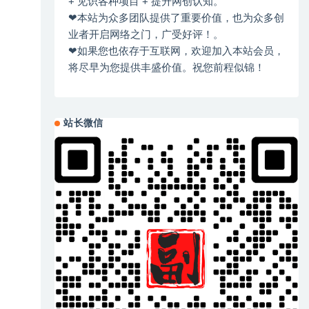
+ 见识各种项目 + 提升网创认知。
❤本站为众多团队提供了重要价值，也为众多创
业者开启网络之门，广受好评！。
❤如果您也依存于互联网，欢迎加入本站会员，
将尽早为您提供丰盛价值。祝您前程似锦！
站长微信