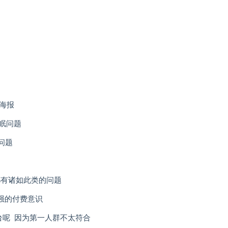
海报
眠问题
问题
都有诸如此类的问题
强的付费意识
台呢 因为第一人群不太符合