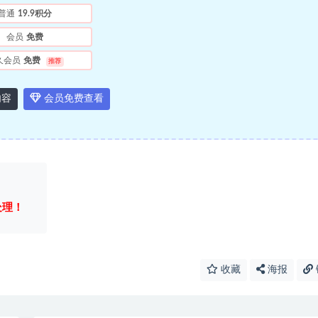
普通
19.9积分
会员
免费
久会员
免费
推荐
内容
会员免费查看
处理！
收藏
海报