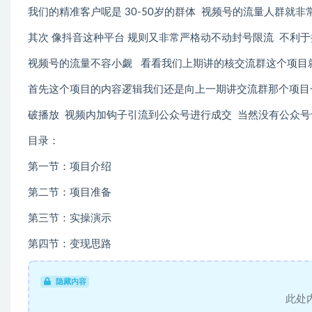
我们的精准客户呢是 30-50岁的群体 视频号的流量人群就
其次 像抖音这种平台 规则又非常严格动不动封号限流 不利
视频号的流量不容小觑 看看我们上期讲的核交流群这个项目就
首先这个项目的内容逻辑我们还是向上一期讲交流群那个项目
破播放 视频内加钩子引流到公众号进行成交 当然没有公众号
目录：
第一节：项目介绍
第二节：项目准备
第三节：实操演示
第四节：变现思路
隐藏内容
此处