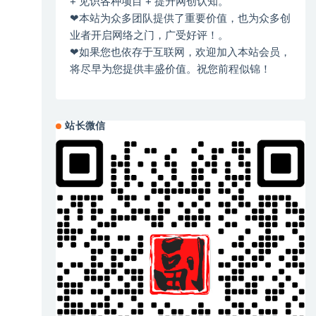
+ 见识各种项目 + 提升网创认知。
❤本站为众多团队提供了重要价值，也为众多创
业者开启网络之门，广受好评！。
❤如果您也依存于互联网，欢迎加入本站会员，
将尽早为您提供丰盛价值。祝您前程似锦！
站长微信