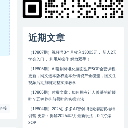
近期文章
（19807期）视频号3个月收入13005元， 新人2天
学会入门， 利用Ai操作 解放双手！
（19806期）AI漫剧标准化画面生产SOP全套课程-
更新，网文选本版权剧本分镜资产全覆盖，图文生
视频后期剪辑完整实操教学
（19805期）付费文章：如何拥有让人羡慕的前额
叶？五种养护前额叶的实操方法
链接
（19804期）2026拼多多AI智创+利润爆破双核特
训营-更新：拆解2026年7月最新玩法，0-1打爆
SOP