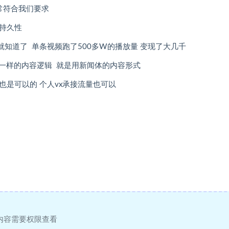
非常符合我们要求
于持久性
知道了 单条视频跑了500多W的播放量 变现了大几千
一样的内容逻辑 就是用新闻体的内容形式
也是可以的 个人vx承接流量也可以
内容需要权限查看