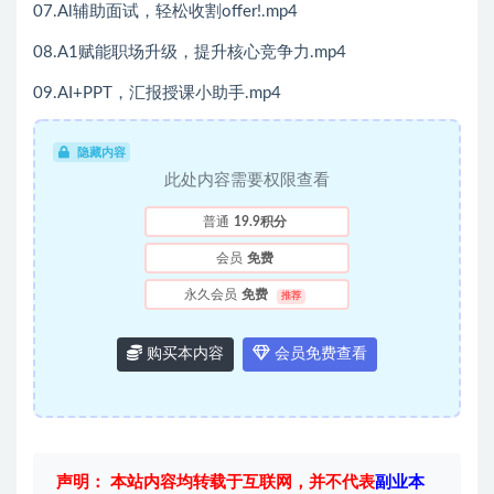
07.Al辅助面试，轻松收割offer!.mp4
08.A1赋能职场升级，提升核心竞争力.mp4
09.AI+PPT，汇报授课小助手.mp4
隐藏内容
此处内容需要权限查看
普通
19.9积分
会员
免费
永久会员
免费
推荐
购买本内容
会员免费查看
声明： 本站内容均转载于互联网，并不代表
副业本