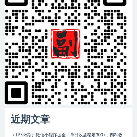
近期文章
（19786期）微信小程序掘金，单日收益稳定300+，四种收