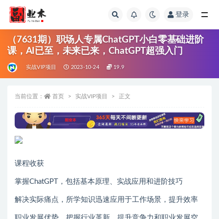
登录
全部
（7631期）职场人专属ChatGPT小白零基础进阶
课，AI已至，未来已来，ChatGPT超强入门
实战VIP项目
2023-10-24
19.9
当前位置：
首页
实战VIP项目
正文
课程收获
掌握ChatGPT，包括基本原理、实战应用和进阶技巧
解决实际痛点，所学知识迅速应用于工作场景，提升效率
职业发展优势，把握行业革新，提升竞争力和职业发展空