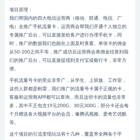
项目原理：
我们帮国内的四大电信运营商（移动、联通、电信、广
电）去推广手机流量卡，运营商会帮我们开通个人独立的
专属推广后台，可以直接发给客户进行办理手机卡，同
时，推广的数据我们也能在上面及时查看。单张卡的佣金
从50-200之间不等，推广成功后运营商会将佣金结算到我
们的推广后台，可以直接提现到支付宝或银行卡，非常方
便。
手机流量号卡的受众非常广，从学生、上班族、工作室，
这些人群都是刚需，我们推广的流量号卡属于正规的卡，
客服和运营商APP都可以查询，而且这些卡的流量也非常
多，其中不乏包含19元200G、30元300G，部分卡还会每
个月赠送各大视频平台的会员，像腾讯视频、爱奇艺优酷
等。
这个项目的引流变现玩法有十几种，覆盖率全网各个平