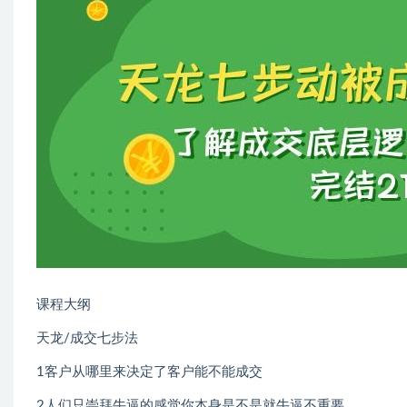
课程大纲
天龙/成交七步法
1客户从哪里来决定了客户能不能成交
2人们只崇拜牛逼的感觉你本身是不是就牛逼不重要。