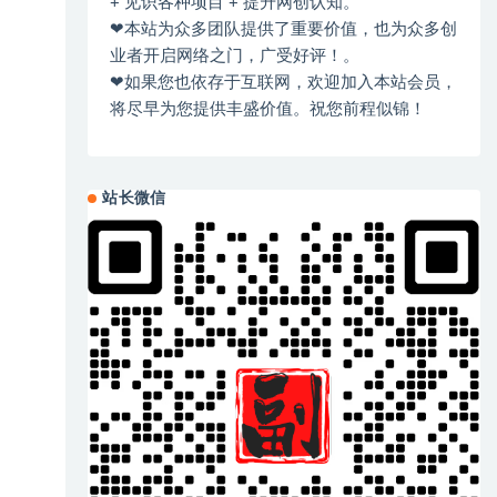
+ 见识各种项目 + 提升网创认知。
❤本站为众多团队提供了重要价值，也为众多创
业者开启网络之门，广受好评！。
❤如果您也依存于互联网，欢迎加入本站会员，
将尽早为您提供丰盛价值。祝您前程似锦！
站长微信