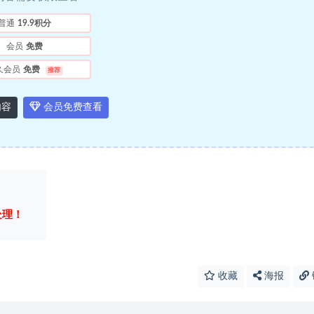
普通
19.9积分
会员
免费
久会员
免费
推荐
内容
会员免费查看
处理！
收藏
海报