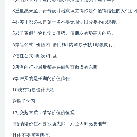
3重量感来至于符号设计潜意识觉得你是个值得信任的人代价
4标签里都必须是第一名不要无限切细分要不ab嫁接。
5君子善假与物也学会借势。借朋友的势高人的势。
6爆品公式=价值团+低门槛+内容原子核+颠覆同行。
7信任公式=频次+利益
8所有的行业最后都是在做教育做虚的东西
9客户买的是长期的价值信任
10成交就是设计流程
谢胜子学习
1社交超本质：情绪价值价值观
2给情绪价值不要欲扬先抑，别拉人对比要细节
具体不要涵盖所有。